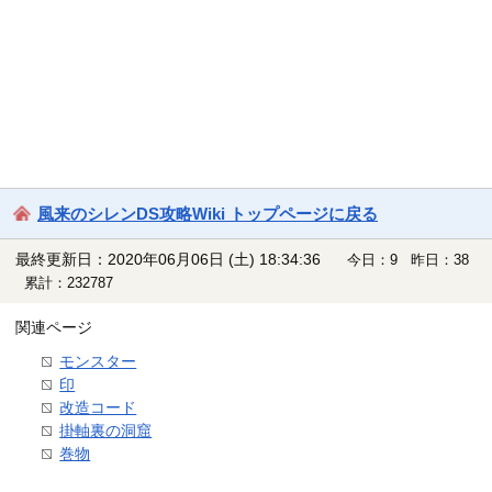
風来のシレンDS攻略Wiki トップページに戻る
最終更新日：2020年06月06日 (土) 18:34:36
今日：9 昨日：38
累計：232787
関連ページ
モンスター
印
改造コード
掛軸裏の洞窟
巻物