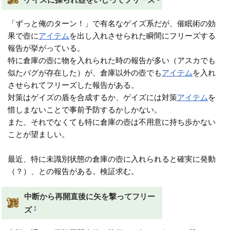
「ずっと俺のターン！」で有名なゲイズ系だが、催眠術の効
果で壺に
アイテム
を出し入れさせられた瞬間にフリーズする
報告が挙がっている。
特に倉庫の壺に物を入れられた時の報告が多い（アスカでも
似たバグが存在した）が、倉庫以外の壺でも
アイテム
を入れ
させられてフリーズした報告がある。
対策はゲイズの盾を合成するか、ゲイズには対策
アイテム
を
惜しまないことで事前予防するかしかない。
また、それでなくても特に倉庫の壺は不用意に持ち歩かない
ことが望ましい。
最近、特に未識別状態の倉庫の壺に入れられると確実に発動
（？）、との報告がある。検証求む。
中断から再開直後に矢を撃ってフリー
†
ズ