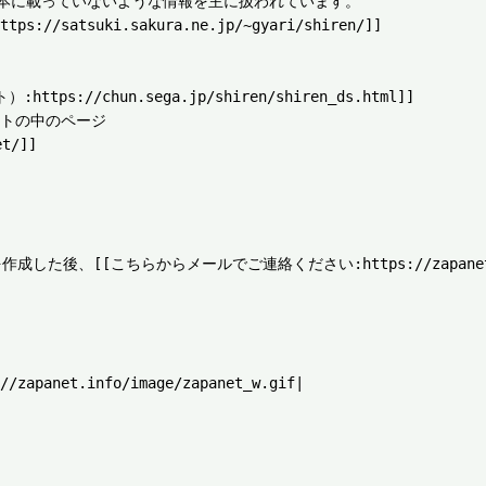
本に載っていないような情報を主に扱われています。

tps://satsuki.sakura.ne.jp/~gyari/shiren/]]

//chun.sega.jp/shiren/shiren_ds.html]]

トの中のページ 

t/]]

、[[こちらからメールでご連絡ください:https://zapanet.inf
/zapanet.info/image/zapanet_w.gif|
