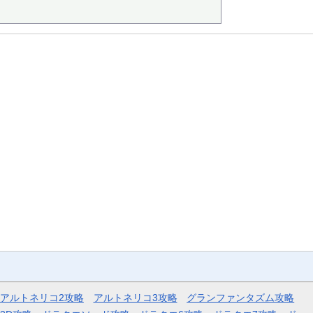
アルトネリコ2攻略
アルトネリコ3攻略
グランファンタズム攻略