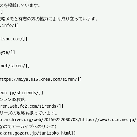
スを掲載しています。

]

の攻略メモと有志の方の協力により成り立っています。

nfo/]]

ou.com/]]

te/]]

t/siren/]]

miya.s16.xrea.com/siren/]]

jp/shirends/]]

レンDS攻略。

eb.fc2.com/sirends/]]

リーズの攻略も扱っています。

.org/web/20150222060703/https://www7.ocn.ne.jp/~he
なのでアーカイブへのリンク）

.gozaru.jp/tanizoko.html]]
