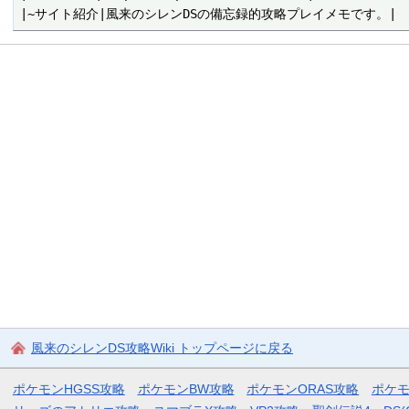
風来のシレンDS攻略Wiki トップページに戻る
ポケモンHGSS攻略
ポケモンBW攻略
ポケモンORAS攻略
ポケ