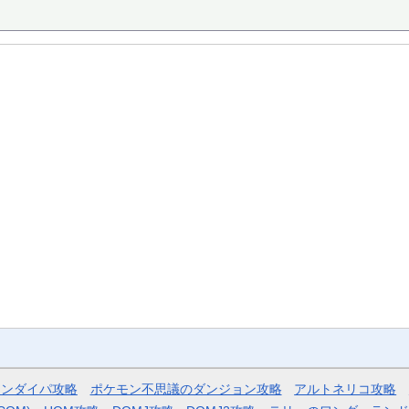
モンダイパ攻略
ポケモン不思議のダンジョン攻略
アルトネリコ攻略