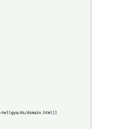
llgya/ds/dsmain.html]]
