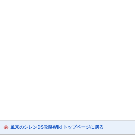
風来のシレンDS攻略Wiki トップページに戻る