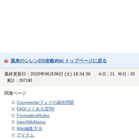
風来のシレンDS攻略Wiki トップページに戻る
最終更新日：2020年06月06日 (土) 18:34:36
今日：21 昨日：20
累計：297190
関連ページ
Comments/フェイの最終問題
FAQ(よくある質問)
FormattingRules
InterWikiName
Wiki編集方法
アイテム