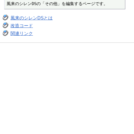
風来のシレンDSの「その他」を編集するページです。
風来のシレンDSとは
改造コード
関連リンク