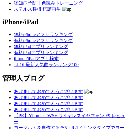
認知症予防！色読みトレーニング
ステルス将棋 棋譜再生
iPhone/iPad
無料iPhoneアプリランキング
有料iPhoneアプリランキング
無料iPadアプリランキング
有料iPadアプリランキング
iPhone/iPadアプリ検索
J-POP最新人気曲ランキング100
管理人ブログ
あけましておめでとうございます
あけましておめでとうございます
あけましておめでとうございます
あけましておめでとうございます
【PR】Yhomie TWS+ ワイヤレスイヤフォン F9 レビュ
ー
ヨーグルトを自作するぞ5：R-1ドリンクタイプでヨー