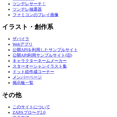
ツンデレサーチ！
ツンデレ抽選器
ファミコンのプレイ画像
イラスト・創作系
ザパイラ
Webアプリ
公開APIを利用したサンプルサイト
公開API利用サンプルサイト(旧)
キャラクターネームメーカー
スターオーシャンイラスト集
ドット絵作成コーナー
メンバーページ
掲示板一覧
その他
このサイトについて
ZAPAブロ〜グ2.0