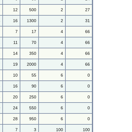
2
12
500
2
27
4
16
1300
2
31
7
7
17
4
66
1
11
70
4
66
6
14
350
4
66
7
19
2000
4
66
7
10
55
6
0
5
16
90
6
0
5
20
250
6
0
0
24
550
6
0
5
28
950
6
0
3
7
3
100
100