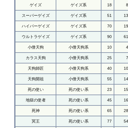
ゲイズ
ゲイズ系
18
スーパーゲイズ
ゲイズ系
51
1
ハイパーゲイズ
ゲイズ系
70
1
ウルトラゲイズ
ゲイズ系
90
6
小僧天狗
小僧天狗系
10
カラス天狗
小僧天狗系
25
天狗師匠
小僧天狗系
40
1
天狗開祖
小僧天狗系
55
1
死の使い
死の使い系
23
1
地獄の使者
死の使い系
45
1
死神
死の使い系
65
2
冥王
死の使い系
77
5