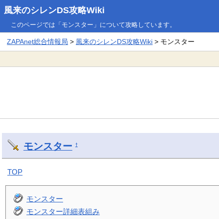
風来のシレンDS攻略Wiki
このページでは「モンスター」について攻略しています。
ZAPAnet総合情報局
>
風来のシレンDS攻略Wiki
> モンスター
モンスター
†
TOP
モンスター
モンスター詳細表組み