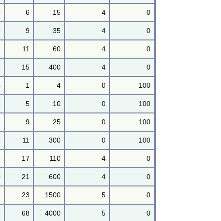
0
6
15
4
0
3
9
35
4
0
7
11
60
4
0
1
15
400
4
0
4
1
4
0
100
6
5
10
0
100
8
9
25
0
100
5
11
300
0
100
5
17
110
4
0
0
21
600
4
0
7
23
1500
5
0
3
68
4000
5
0