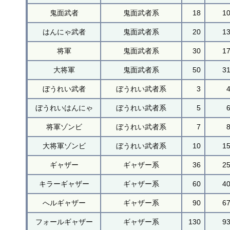
鬼面武者
鬼面武者系
18
1
はんにゃ武者
鬼面武者系
20
1
将軍
鬼面武者系
30
1
大将軍
鬼面武者系
50
3
ぼうれい武者
ぼうれい武者系
3
ぼうれいはんにゃ
ぼうれい武者系
5
将軍ゾンビ
ぼうれい武者系
7
大将軍ゾンビ
ぼうれい武者系
10
1
ギャザー
ギャザー系
36
2
キラーギャザー
ギャザー系
60
4
へルギャザー
ギャザー系
90
6
フォールギャザー
ギャザー系
130
9