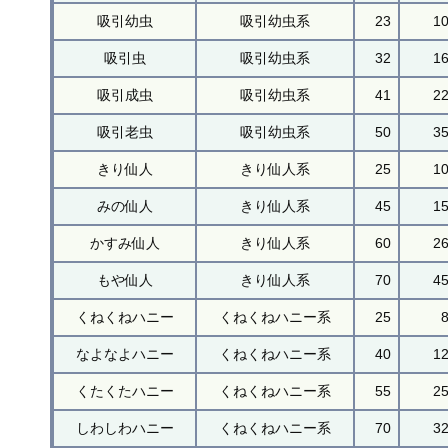
吸引幼虫
吸引幼虫系
23
1
吸引虫
吸引幼虫系
32
1
吸引成虫
吸引幼虫系
41
2
吸引老虫
吸引幼虫系
50
3
きり仙人
きり仙人系
25
1
みの仙人
きり仙人系
45
1
かすみ仙人
きり仙人系
60
2
もや仙人
きり仙人系
70
4
くねくねハニー
くねくねハニー系
25
なよなよハニー
くねくねハニー系
40
1
くたくたハニー
くねくねハニー系
55
2
しわしわハニー
くねくねハニー系
70
3