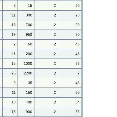
0
8
15
2
20
6
11
300
2
23
2
15
700
2
26
5
19
950
2
30
0
7
60
2
46
5
11
200
2
46
6
15
1000
2
36
5
26
2200
2
7
8
9
35
2
46
2
11
150
2
50
5
13
400
2
54
2
16
900
2
58