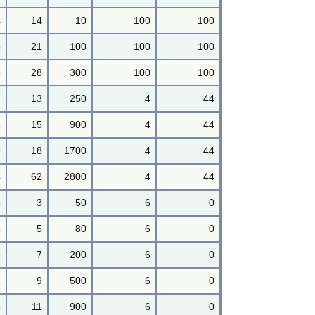
4
14
10
100
100
5
21
100
100
100
6
28
300
100
100
7
13
250
4
44
3
15
900
4
44
9
18
1700
4
44
4
62
2800
4
44
6
3
50
6
0
6
5
80
6
0
6
7
200
6
0
1
9
500
6
0
6
11
900
6
0