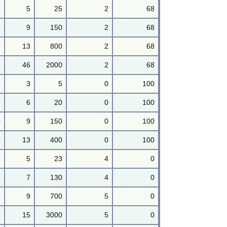
8
5
25
2
68
3
9
150
2
68
9
13
800
2
68
1
46
2000
2
68
4
3
5
0
100
7
6
20
0
100
0
9
150
0
100
4
13
400
0
100
5
5
23
4
0
6
7
130
4
0
8
9
700
5
0
4
15
3000
5
0