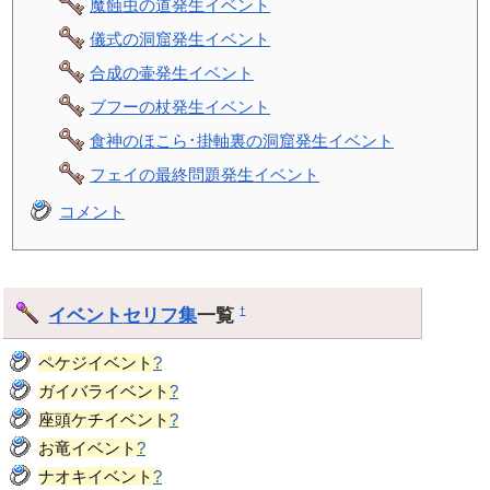
魔蝕虫の道発生イベント
儀式の洞窟発生イベント
合成の壷発生イベント
ブフーの杖発生イベント
食神のほこら･掛軸裏の洞窟発生イベント
フェイの最終問題発生イベント
コメント
イベント
セリフ集
一覧
†
ペケジイベント
?
ガイバライベント
?
座頭ケチイベント
?
お竜イベント
?
ナオキイベント
?