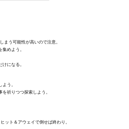
しまう可能性が高いので注意。
を集めよう。
だけになる。
しよう。
事を祈りつつ探索しよう。
てヒット＆アウェイで倒せば終わり。