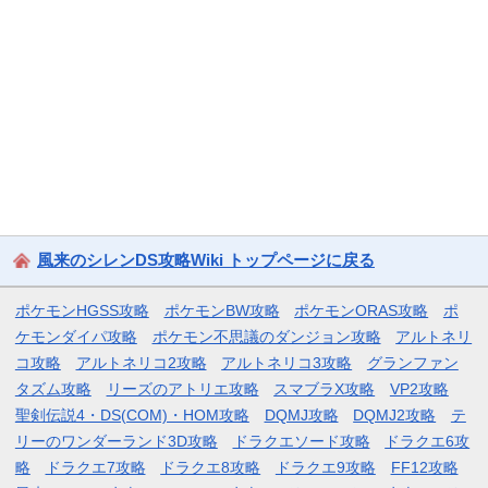
風来のシレンDS攻略Wiki トップページに戻る
ポケモンHGSS攻略
ポケモンBW攻略
ポケモンORAS攻略
ポ
ケモンダイパ攻略
ポケモン不思議のダンジョン攻略
アルトネリ
コ攻略
アルトネリコ2攻略
アルトネリコ3攻略
グランファン
タズム攻略
リーズのアトリエ攻略
スマブラX攻略
VP2攻略
聖剣伝説4・DS(COM)・HOM攻略
DQMJ攻略
DQMJ2攻略
テ
リーのワンダーランド3D攻略
ドラクエソード攻略
ドラクエ6攻
略
ドラクエ7攻略
ドラクエ8攻略
ドラクエ9攻略
FF12攻略