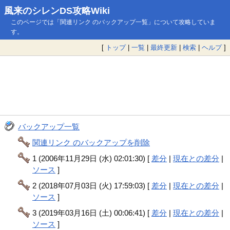
風来のシレンDS攻略Wiki
このページでは「関連リンク のバックアップ一覧」について攻略していま
す。
[
トップ
|
一覧
|
最終更新
|
検索
|
ヘルプ
]
バックアップ一覧
関連リンク のバックアップを削除
1 (2006年11月29日 (水) 02:01:30) [
差分
|
現在との差分
|
ソース
]
2 (2018年07月03日 (火) 17:59:03) [
差分
|
現在との差分
|
ソース
]
3 (2019年03月16日 (土) 00:06:41) [
差分
|
現在との差分
|
ソース
]