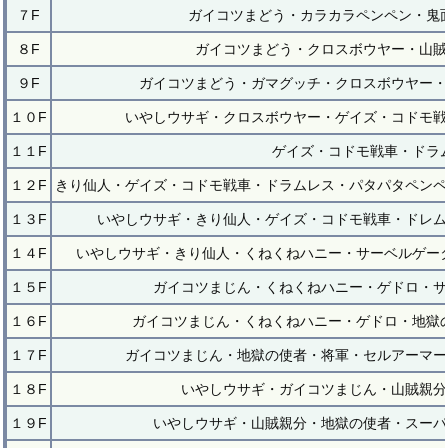
７F
ガイコツまどう・カラカラペンペン・鬼
８F
ガイコツまどう・クロスボウヤー・山賊
９F
ガイコツまどう・ガマグッチ・クロスボウヤー・
１０F
いやしウサギ・クロスボウヤー・ゲイズ・コドモ戦
１１F
ゲイズ・コドモ戦車・ドラ
１２F
きり仙人・ゲイズ・コドモ戦車・ドラムレス・パタパタペンペ
１３F
いやしウサギ・きり仙人・ゲイズ・コドモ戦車・ドレム
１４F
いやしウサギ・きり仙人・くねくねハニー・サーベルゲー
１５F
ガイコツまじん・くねくねハニー・ゲドロ・サ
１６F
ガイコツまじん・くねくねハニー・ゲドロ・地獄
１７F
ガイコツまじん・地獄の使者・将軍・セルアーマー
１８F
いやしウサギ・ガイコツまじん・山賊親分
１９F
いやしウサギ・山賊親分・地獄の使者・スーパ