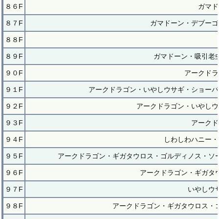
８６F
ガマド
８７F
ガマドーン・デブーゴ
８８F
８９F
ガマドーン・吸引老
９０F
アークドラ
９１F
アークドラゴン・いやしウサギ・ショーパ
９２F
アークドラゴン・いやしウ
９３F
アークド
９４F
しわしわハニー・
９５F
アークドラゴン・ギガタウロス・ゴルディノス・ソ
９６F
アークドラゴン・ギガタ
９７F
いやしウ
９８F
アークドラゴン・ギガタウロス・