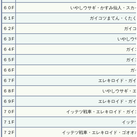
６０F
いやしウサギ・かすみ仙人・スカ
６１F
ガイコツまてん・くたく
６２F
ガイコ
６３F
いやしウ
６４F
ガイ
６５F
ガイ
６６F
ガ
６７F
エレキロイド・ガイ
６８F
いやしウサギ・エ
６９F
エレキロイド・ガイ
７０F
イッテツ戦車・エレキロイド・ガイ
７１F
イッテ
７２F
イッテツ戦車・エレキロイド・ゴオオ