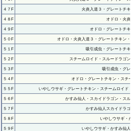
４７F
火炎入道３・グレートチキ
４８F
オドロ・火炎
４９F
オドロ・グレートチキ
５０F
オドロ・火炎入道３・グレートチキン・
５１F
吸引成虫・グレートチキ
５２F
スチームロイド・スルードラゴン
５３F
吸引成虫・グレ
５４F
オドロ・グレートチキン・スチ
５５F
いやしウサギ・グレートチキン・スチームロイド
５６F
かすみ仙人・スカイドラゴン・スル
５７F
かすみ仙人スカイドラゴ
５８F
いやしウサギ・
５９F
いやしウサギ・かすみ仙人