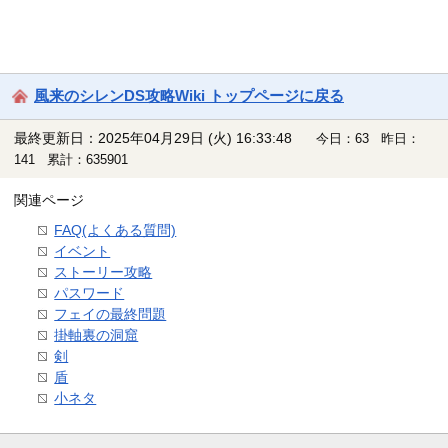
風来のシレンDS攻略Wiki トップページに戻る
最終更新日：2025年04月29日 (火) 16:33:48
今日：63 昨日：
141 累計：635901
関連ページ
FAQ(よくある質問)
イベント
ストーリー攻略
パスワード
フェイの最終問題
掛軸裏の洞窟
剣
盾
小ネタ