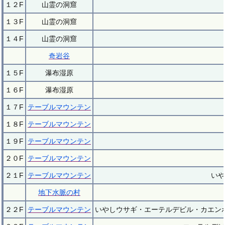
１２F
山霊の洞窟
１３F
山霊の洞窟
１４F
山霊の洞窟
奇岩谷
１５F
瀑布湿原
１６F
瀑布湿原
１７F
テーブルマウンテン
１８F
テーブルマウンテン
１９F
テーブルマウンテン
２０F
テーブルマウンテン
２１F
テーブルマウンテン
いや
地下水脈の村
２２F
テーブルマウンテン
いやしウサギ・エーテルデビル・カエン