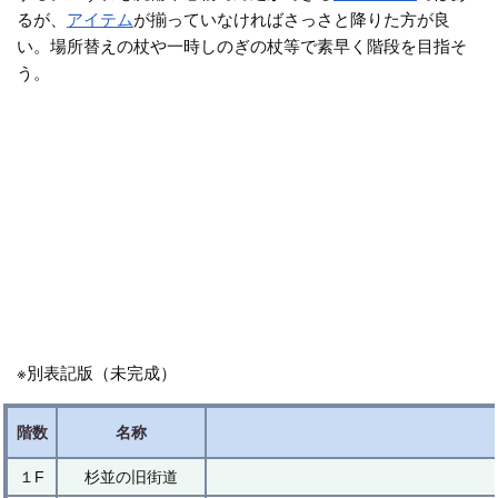
るが、
アイテム
が揃っていなければさっさと降りた方が良
い。場所替えの杖や一時しのぎの杖等で素早く階段を目指そ
う。
※別表記版（未完成）
階数
名称
１F
杉並の旧街道