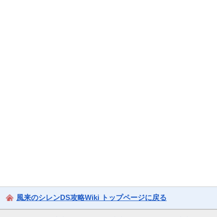
風来のシレンDS攻略Wiki トップページに戻る