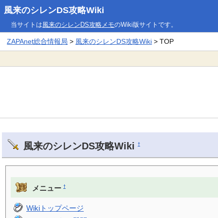
風来のシレンDS攻略Wiki
当サイトは
風来のシレンDS攻略メモ
のWiki版サイトです。
ZAPAnet総合情報局
>
風来のシレンDS攻略Wiki
> TOP
風来のシレンDS攻略Wiki
†
†
メニュー
Wikiトップページ