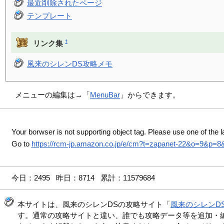
最近削除されたページ
テンプレート
†
リンク集
風来のシレンDS攻略メモ
メニューの編集は→「
MenuBar
」からできます。
Your borwser is not supporting object tag. Please use one of the l
Go to
https://rcm-jp.amazon.co.jp/e/cm?t=zapanet-22&o=9&p=
今日：2495 昨日：8714 累計：11579684
本サイトは、風来のシレンDSの攻略サイト「
風来のシレンD
す。通常の攻略サイトと違い、誰でも攻略データ等を追加・