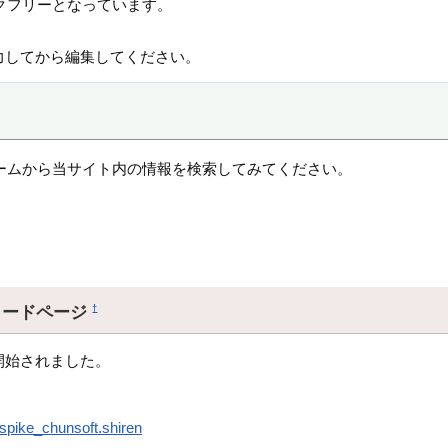
クフリーとなっています。
力してから編集してください。
ームから当サイト内の情報を検索してみてください。
ロードページ
†
開始されました。
.spike_chunsoft.shiren