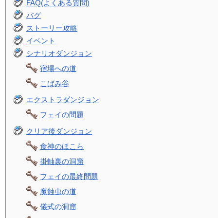
FAQ(よくある質問)
バグ
ストーリー攻略
イベント
シナリオダンジョン
宿場への道
こばみ谷
エクストラダンジョン
フェイの問題
クリア後ダンジョン
食神のほこら
掛軸裏の洞窟
フェイの最終問題
魔蝕虫の道
儀式の洞窟