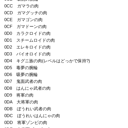
0CC ガマラの肉
0CD ガマグッチの肉
0CE ガマゴンの肉
0CF ガマドーンの肉
0D0 カラクロイドの肉
0D1 スチームロイドの肉
0D2 エレキロイドの肉
0D3 バイオロイドの肉
0D4 キグニ族の肉(レベルはどっかで保持?)
0D5 毒夢の腕輪
0D6 吸夢の腕輪
0D7 鬼面武者の肉
0D8 はんにゃ武者の肉
0D9 将軍の肉
0DA 大将軍の肉
0DB ぼうれい武者の肉
0DC ぼうれいはんにゃの肉
0DD 将軍ゾンビの肉