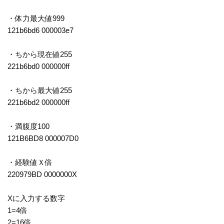
・体力最大値999
121b6bd6 000003e7
・ちから現在値255
221b6bd0 000000ff
・ちから最大値255
221b6bd2 000000ff
・満腹度100
121B6BD8 000007D0
・経験値Ｘ倍
220979BD 0000000X
Xに入力する数字
1=4倍
2=16倍