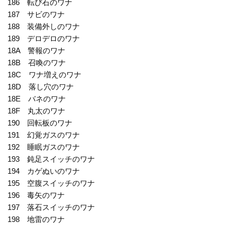
186 転び石のワナ
187 サビのワナ
188 装備外しのワナ
189 デロデロのワナ
18A 警報のワナ
18B 召喚のワナ
18C ワナ増えのワナ
18D 落し穴のワナ
18E バネのワナ
18F 丸太のワナ
190 回転板のワナ
191 幻覚ガスのワナ
192 睡眠ガスのワナ
193 鈍足スイッチのワナ
194 カゲぬいのワナ
195 空腹スイッチのワナ
196 毒矢のワナ
197 落石スイッチのワナ
198 地雷のワナ