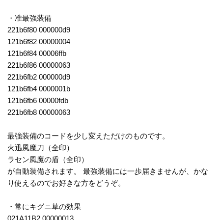
・准最強装備
221b6f80 000000d9
121b6f82 00000004
121b6f84 00006ffb
221b6f86 00000063
221b6fb2 000000d9
121b6fb4 0000001b
121b6fb6 00000fdb
221b6fb8 00000063
最強装備のコードを少し変えただけのものです。
火迅風魔刀（全印）
ラセン風魔の盾（全印）
が自動装備されます。 最強装備には一歩届きませんが、かな
り使えるのでお好きな方をどうぞ。
・常にキグニ草の効果
021A11B2 00000013