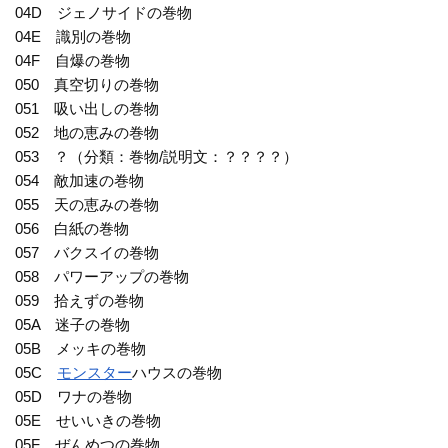
04D ジェノサイドの巻物
04E 識別の巻物
04F 自爆の巻物
050 真空切りの巻物
051 吸い出しの巻物
052 地の恵みの巻物
053 ？（分類：巻物/説明文：？？？？）
054 敵加速の巻物
055 天の恵みの巻物
056 白紙の巻物
057 バクスイの巻物
058 パワーアップの巻物
059 拾えずの巻物
05A 迷子の巻物
05B メッキの巻物
05C
モンスター
ハウスの巻物
05D ワナの巻物
05E せいいきの巻物
05F ぜんめつの巻物