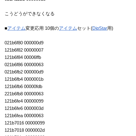
こうどうができなくなる
■
アイテム
変更応用 10個の
アイテム
セット(
DipStar
用)
021b6f80 000000d9
121b6f82 00000007
121b6f84 00006ffb
021b6f86 00000063
021b6fb2 000000d9
121b6fb4 0000001b
121b6fb6 00000fdb
221b6fb8 00000063
121b6fe4 00000099
121b6fe6 0000003d
121b6fea 00000063
121b7016 00000099
121b7018 0000002d