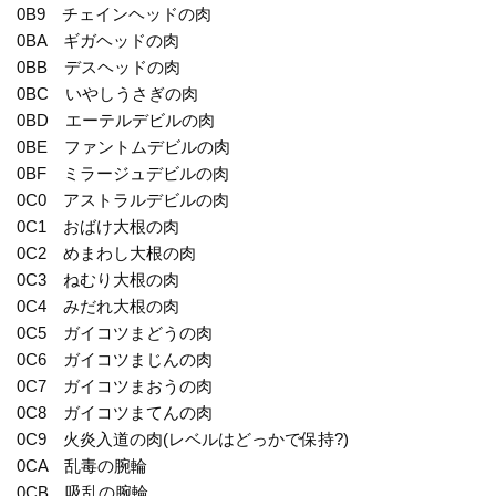
0B9 チェインヘッドの肉
0BA ギガヘッドの肉
0BB デスヘッドの肉
0BC いやしうさぎの肉
0BD エーテルデビルの肉
0BE ファントムデビルの肉
0BF ミラージュデビルの肉
0C0 アストラルデビルの肉
0C1 おばけ大根の肉
0C2 めまわし大根の肉
0C3 ねむり大根の肉
0C4 みだれ大根の肉
0C5 ガイコツまどうの肉
0C6 ガイコツまじんの肉
0C7 ガイコツまおうの肉
0C8 ガイコツまてんの肉
0C9 火炎入道の肉(レベルはどっかで保持?)
0CA 乱毒の腕輪
0CB 吸乱の腕輪