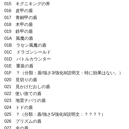
015 キグニキングの斧
016 皮甲の盾
017 青銅甲の盾
018 木甲の盾
019 鉄甲の盾
01A 風魔の盾
01B ラセン風魔の盾
01C ドラゴンシールド
01D バトルカウンター
01E 重装の盾
01F ？（分類：盾/強さ3/強化8/説明文：特に効果はない。）
020 見切りの盾
021 見かけだおしの盾
022 使い捨ての盾
023 地雷ナバリの盾
024 トドの盾
025 ？（分類：盾/強さ5/強化8/説明文：？？？？）
026 プリズムの盾
027 金の盾