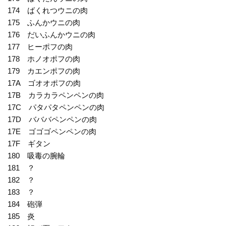
174 ばくれつウニの肉
175 ふんかウニの肉
176 だいふんかウニの肉
177 ヒーポフの肉
178 ホノオポフの肉
179 カエンポフの肉
17A ゴオオポフの肉
17B カラカラペンペンの肉
17C パタパタペンペンの肉
17D バババペンペンの肉
17E ゴゴゴペンペンの肉
17F ギタン
180 吸毒の腕輪
181 ？
182 ？
183 ？
184 砲弾
185 炎