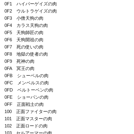
0F1 ハイパーゲイズの肉
0F2 ウルトラゲイズの肉
0F3 小僧天狗の肉
0F4 カラス天狗の肉
0F5 天狗師匠の肉
0F6 天狗開祖の肉
0F7 死の使いの肉
0F8 地獄の使者の肉
0F9 死神の肉
0FA 冥王の肉
0FB シューベルの肉
0FC メンベルスの肉
0FD ベルトーベンの肉
0FE ショーパンの肉
0FF 正面戦士の肉
100 正面ファイターの肉
101 正面マスターの肉
102 正面ロードの肉
103 セルアーマーの肉