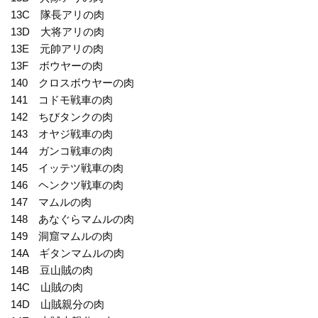
13C 隊長アリの肉
13D 大将アリの肉
13E 元帥アリの肉
13F ボウヤーの肉
140 クロスボウヤーの肉
141 コドモ戦車の肉
142 ちびタンクの肉
143 オヤジ戦車の肉
144 ガンコ戦車の肉
145 イッテツ戦車の肉
146 ヘンクツ戦車の肉
147 マムルの肉
148 あなぐらマムルの肉
149 洞窟マムルの肉
14A ギタンマムルの肉
14B 豆山賊の肉
14C 山賊の肉
14D 山賊親分の肉