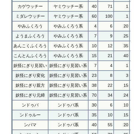
カゲウッチー
ヤミウッチー系
40
71
1
ミダレウッチー
ヤミウッチー系
60
100
1
やみふくろう
やみふくろう系
4
6
20
ようまふくろう
やみふくろう系
7
9
25
あんこくふくろう
やみふくろう系
10
12
35
こんとんふくろう
やみふくろう系
15
21
40
妖怪にぎり見習い
妖怪にぎり見習い系
7
4
1
妖怪にぎり変化
妖怪にぎり見習い系
23
8
3
妖怪にぎり親方
妖怪にぎり見習い系
38
22
15
妖怪にぎり元締
妖怪にぎり見習い系
70
34
24
ンドゥバ
ンドゥバ系
30
6
10
ンドゥルー
ンドゥバ系
35
10
15
ンバマ
ンドゥバ系
40
55
20