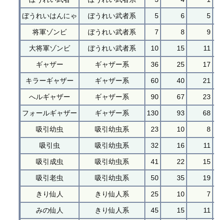
ぼうれいはんにゃ
ぼうれい武者系
5
6
5
将軍ゾンビ
ぼうれい武者系
7
8
9
大将軍ゾンビ
ぼうれい武者系
10
15
11
ギャザー
ギャザー系
36
25
17
キラーギャザー
ギャザー系
60
40
21
へルギャザー
ギャザー系
90
67
23
フォールギャザー
ギャザー系
130
93
68
吸引幼虫
吸引幼虫系
23
10
8
吸引虫
吸引幼虫系
32
16
11
吸引成虫
吸引幼虫系
41
22
15
吸引老虫
吸引幼虫系
50
35
19
きり仙人
きり仙人系
25
10
7
みの仙人
きり仙人系
45
15
11