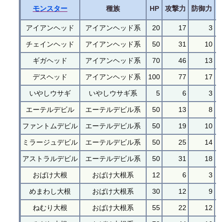
モンスター
種族
HP
攻撃力
防御力
アイアンヘッド
アイアンヘッド系
20
17
3
チェインヘッド
アイアンヘッド系
50
31
10
ギガヘッド
アイアンヘッド系
70
46
13
デスヘッド
アイアンヘッド系
100
77
17
いやしウサギ
いやしウサギ系
5
6
3
エーテルデビル
エーテルデビル系
50
13
8
ファントムデビル
エーテルデビル系
50
19
10
ミラージュデビル
エーテルデビル系
50
25
14
アストラルデビル
エーテルデビル系
50
31
18
おばけ大根
おばけ大根系
12
6
3
めまわし大根
おばけ大根系
30
12
9
ねむり大根
おばけ大根系
55
22
12