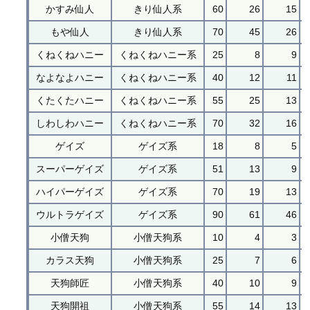
かすみ仙人
きり仙人系
60
26
15
もや仙人
きり仙人系
70
45
26
くねくねハニー
くねくねハニー系
25
8
9
なよなよハニー
くねくねハニー系
40
12
11
くたくたハニー
くねくねハニー系
55
25
13
しわしわハニー
くねくねハニー系
70
32
16
ゲイズ
ゲイズ系
18
8
5
スーパーゲイズ
ゲイズ系
51
13
9
ハイパーゲイズ
ゲイズ系
70
19
13
ウルトラゲイズ
ゲイズ系
90
61
46
小僧天狗
小僧天狗系
10
4
3
カラス天狗
小僧天狗系
25
7
6
天狗師匠
小僧天狗系
40
10
9
天狗開祖
小僧天狗系
55
14
13