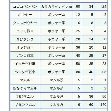
ゴゴゴペンペン
カラカラペンペン系
80
34
24
ボウヤー
ボウヤー系
12
5
2
クロスボウヤー
ボウヤー系
16
8
3
コドモ戦車
ボウヤー系
25
9
4
ちびタンク
ボウヤー系
28
14
8
オヤジ戦車
ボウヤー系
36
20
11
ガンコ戦車
ボウヤー系
40
25
17
イッテツ戦車
ボウヤー系
50
35
23
ヘンクツ戦車
ボウヤー系
80
40
68
マムル
マムル系
5
2
1
あなぐらマムル
マムル系
5
2
2
洞窟マムル
マムル系
5
36
80
ギタンマムル
マムル系
6
60
140