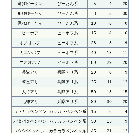
逃げピータン
ぴーたん系
5
4
20
飛びぴーたん
ぴーたん系
8
5
30
隠れぴーたん
ぴーたん系
10
6
40
ヒーポフ
ヒーポフ系
15
4
6
ホノオポフ
ヒーポフ系
28
8
9
カエンポフ
ヒーポフ系
40
13
11
ゴオオポフ
ヒーポフ系
80
29
20
兵隊アリ
兵隊アリ系
20
8
9
隊長アリ
兵隊アリ系
35
11
12
大将アリ
兵隊アリ系
50
18
15
元帥アリ
兵隊アリ系
80
30
20
カラカラペンペン
カラカラペンペン系
16
6
4
パタパタペンペン
カラカラペンペン系
30
15
9
バババペンペン
カラカラペンペン系
45
21
12