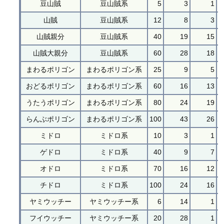
豆山賊
豆山賊系
5
3
1
山賊
豆山賊系
12
8
3
山賊親分
豆山賊系
40
19
15
山賊大親分
豆山賊系
60
28
18
まわるポリゴン
まわるポリゴン系
25
9
5
おどるポリゴン
まわるポリゴン系
60
16
13
うたうポリゴン
まわるポリゴン系
80
24
19
らんぶポリゴン
まわるポリゴン系
100
43
26
ミドロ
ミドロ系
10
3
1
ゲドロ
ミドロ系
40
9
7
オドロ
ミドロ系
70
16
12
チドロ
ミドロ系
100
24
16
ヤミウッチー
ヤミウッチー系
6
14
1
フイウッチー
ヤミウッチー系
20
28
1