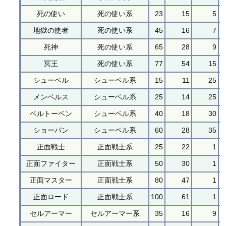
死の使い
死の使い系
23
15
5
地獄の使者
死の使い系
45
16
7
死神
死の使い系
65
28
9
冥王
死の使い系
77
54
15
シューベル
シューベル系
15
11
25
メンベルス
シューベル系
25
14
25
ベルトーベン
シューベル系
40
18
30
ショーパン
シューベル系
60
28
35
正面戦士
正面戦士系
25
22
1
正面ファイター
正面戦士系
50
30
1
正面マスター
正面戦士系
80
47
1
正面ロード
正面戦士系
100
61
1
セルアーマー
セルアーマー系
35
16
9