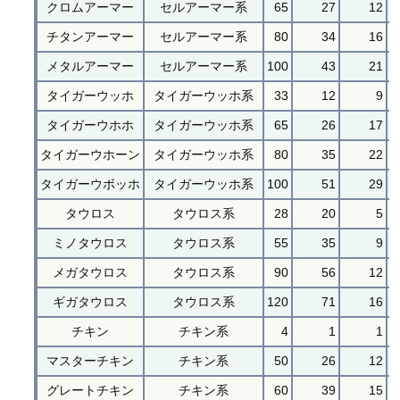
クロムアーマー
セルアーマー系
65
27
12
チタンアーマー
セルアーマー系
80
34
16
メタルアーマー
セルアーマー系
100
43
21
タイガーウッホ
タイガーウッホ系
33
12
9
タイガーウホホ
タイガーウッホ系
65
26
17
タイガーウホーン
タイガーウッホ系
80
35
22
タイガーウボッホ
タイガーウッホ系
100
51
29
タウロス
タウロス系
28
20
5
ミノタウロス
タウロス系
55
35
9
メガタウロス
タウロス系
90
56
12
ギガタウロス
タウロス系
120
71
16
チキン
チキン系
4
1
1
マスターチキン
チキン系
50
26
12
グレートチキン
チキン系
60
39
15