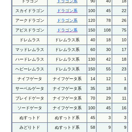
ドラゴン
ドラゴン系
90
40
18
スカイドラゴン
ドラゴン系
100
45
22
アークドラゴン
ドラゴン系
120
78
26
アビスドラゴン
ドラゴン系
150
108
75
ドレムラス
ドレムラス系
40
18
10
マッドレムラス
ドレムラス系
60
30
17
ハードレムラス
ドレムラス系
130
42
18
ヘビーレムラス
ドレムラス系
150
55
23
ナイフゲータ
ナイフゲータ系
14
12
1
サーベルゲータ
ナイフゲータ系
35
18
8
ブレイドゲータ
ナイフゲータ系
70
29
11
ソードゲータ
ナイフゲータ系
100
45
16
ぬすっトド
ぬすっトド系
45
3
3
みどりトド
ぬすっトド系
58
9
9