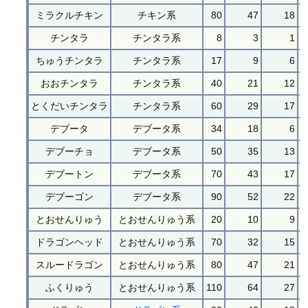
ミラクルチキン
チキン系
80
47
18
チンタラ
チンタラ系
8
3
1
ちゅうチンタラ
チンタラ系
17
9
6
おおチンタラ
チンタラ系
40
21
12
とくだいチンタラ
チンタラ系
60
29
17
デブータ
デブータ系
34
18
6
デブーチョ
デブータ系
50
35
13
デブートン
デブータ系
70
43
17
デブーゴン
デブータ系
90
52
22
とおせんりゅう
とおせんりゅう系
20
10
9
ドラゴンヘッド
とおせんりゅう系
70
32
15
スルードラゴン
とおせんりゅう系
80
47
21
ふくりゅう
とおせんりゅう系
110
64
27