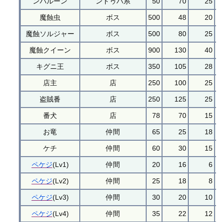
ンバルーン
ンドゥバ系
50
70
25
魔蝕虫
ボス
500
48
20
魔蝕ソルジャー
ボス
500
80
25
魔蝕クイーン
ボス
900
130
40
キグニ王
ボス
350
105
28
店主
店
250
100
25
盗賊番
店
250
125
25
番犬
店
78
70
15
お竜
仲間
65
25
18
ケチ
仲間
60
30
15
ペケジ
(Lv1)
仲間
20
16
6
ペケジ
(Lv2)
仲間
25
18
8
ペケジ
(Lv3)
仲間
30
20
10
ペケジ
(Lv4)
仲間
35
22
12