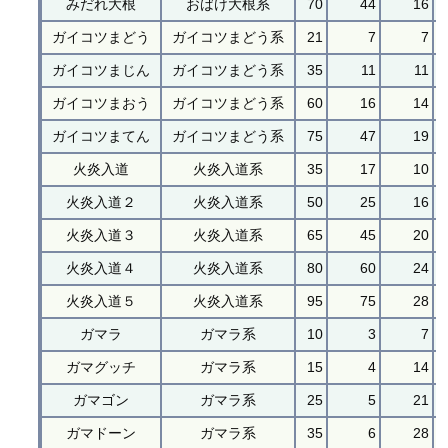
みだれ大根
おばけ大根系
70
44
16
ガイコツまどう
ガイコツまどう系
21
7
7
ガイコツまじん
ガイコツまどう系
35
11
11
ガイコツまおう
ガイコツまどう系
60
16
14
ガイコツまてん
ガイコツまどう系
75
47
19
火炎入道
火炎入道系
35
17
10
火炎入道２
火炎入道系
50
25
16
火炎入道３
火炎入道系
65
45
20
火炎入道４
火炎入道系
80
60
24
火炎入道５
火炎入道系
95
75
28
ガマラ
ガマラ系
10
3
7
ガマグッチ
ガマラ系
15
4
14
ガマゴン
ガマラ系
25
5
21
ガマドーン
ガマラ系
35
6
28