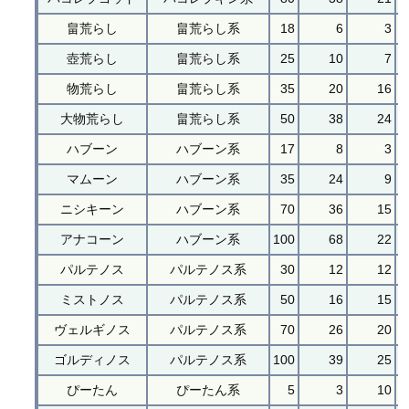
畠荒らし
畠荒らし系
18
6
3
壺荒らし
畠荒らし系
25
10
7
物荒らし
畠荒らし系
35
20
16
大物荒らし
畠荒らし系
50
38
24
ハブーン
ハブーン系
17
8
3
マムーン
ハブーン系
35
24
9
ニシキーン
ハブーン系
70
36
15
アナコーン
ハブーン系
100
68
22
パルテノス
パルテノス系
30
12
12
ミストノス
パルテノス系
50
16
15
ヴェルギノス
パルテノス系
70
26
20
ゴルディノス
パルテノス系
100
39
25
ぴーたん
ぴーたん系
5
3
10