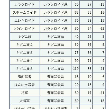
カラクロイド
カラクロイド系
60
27
13
スチームロイド
カラクロイド系
65
33
15
エレキロイド
カラクロイド系
70
39
18
バイオロイド
カラクロイド系
80
84
62
キグニ族
キグニ族系
40
26
3
キグニ族２
キグニ族系
60
36
5
キグニ族３
キグニ族系
75
56
7
キグニ族４
キグニ族系
90
71
9
キグニ族５
キグニ族系
110
86
11
鬼面武者
鬼面武者系
18
10
6
はんにゃ武者
鬼面武者系
20
13
9
将軍
鬼面武者系
30
17
11
大将軍
鬼面武者系
50
31
15
ぼうれい武者
ぼうれい武者系
3
4
1