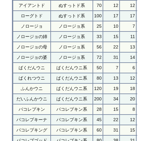
アイアントド
ぬすっトド系
70
12
12
ローグトド
ぬすっトド系
100
17
17
ノロージョ
ノロージョ系
25
10
7
ノロージョの姉
ノロージョ系
33
15
11
ノロージョの母
ノロージョ系
56
22
13
ノロージョの婆
ノロージョ系
72
31
14
ばくだんウニ
ばくだんウニ系
50
7
6
ばくれつウニ
ばくだんウニ系
80
13
12
ふんかウニ
ばくだんウニ系
120
19
18
だいふんかウニ
ばくだんウニ系
200
34
20
パコレプキン
パコレプキン系
28
15
8
パコレプキーナ
パコレプキン系
45
22
12
パコレプキング
パコレプキン系
60
31
15
パコレプゴッド
パコレプキン系
80
38
21