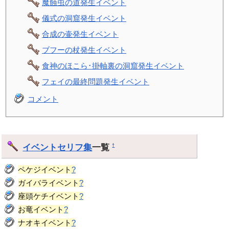
魔蝕虫の道発生イベント
儀式の洞窟発生イベント
合成の壷発生イベント
ブフーの杖発生イベント
食神のほこら･掛軸裏の洞窟発生イベント
フェイの最終問題発生イベント
コメント
イベント
セリフ集
一覧
†
ペケジイベント
?
ガイバライベント
?
座頭ケチイベント
?
お竜イベント
?
ナオキイベント
?