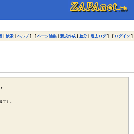
新
|
検索
|
ヘルプ
] [
ページ編集
|
新規作成
|
差分
|
過去ログ
] [
ログイン
]
い。
ます）。