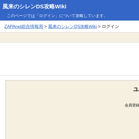
風来のシレンDS攻略Wiki
このページでは「ログイン」について攻略しています。
ZAPAnet総合情報局
>
風来のシレンDS攻略Wiki
> ログイン
ユ
会員登