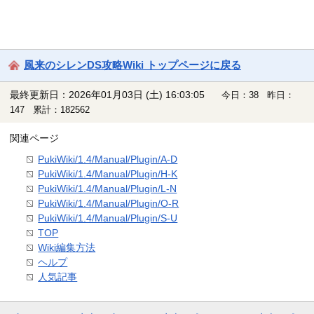
風来のシレンDS攻略Wiki トップページに戻る
最終更新日：2026年01月03日 (土) 16:03:05
今日：38 昨日：
147 累計：182562
関連ページ
PukiWiki/1.4/Manual/Plugin/A-D
PukiWiki/1.4/Manual/Plugin/H-K
PukiWiki/1.4/Manual/Plugin/L-N
PukiWiki/1.4/Manual/Plugin/O-R
PukiWiki/1.4/Manual/Plugin/S-U
TOP
Wiki編集方法
ヘルプ
人気記事