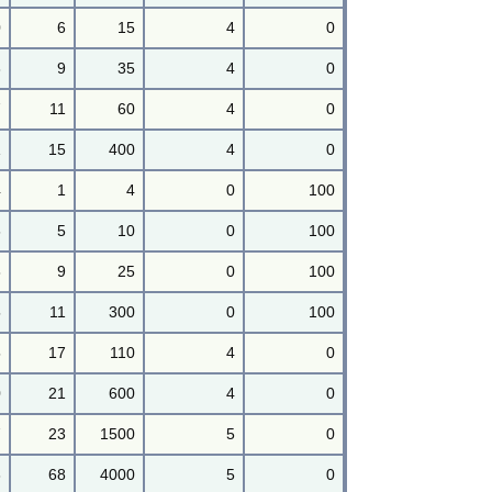
0
6
15
4
0
3
9
35
4
0
7
11
60
4
0
1
15
400
4
0
4
1
4
0
100
6
5
10
0
100
8
9
25
0
100
5
11
300
0
100
5
17
110
4
0
0
21
600
4
0
7
23
1500
5
0
3
68
4000
5
0