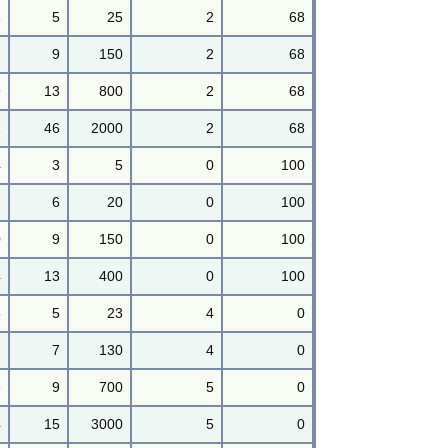
8
5
25
2
68
3
9
150
2
68
9
13
800
2
68
1
46
2000
2
68
4
3
5
0
100
7
6
20
0
100
0
9
150
0
100
4
13
400
0
100
5
5
23
4
0
6
7
130
4
0
8
9
700
5
0
4
15
3000
5
0