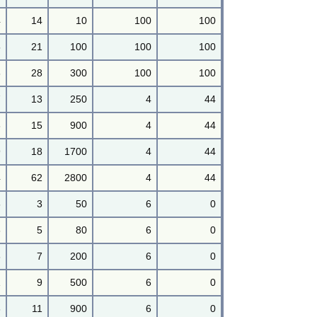
4
14
10
100
100
5
21
100
100
100
6
28
300
100
100
7
13
250
4
44
3
15
900
4
44
9
18
1700
4
44
4
62
2800
4
44
6
3
50
6
0
6
5
80
6
0
6
7
200
6
0
1
9
500
6
0
6
11
900
6
0