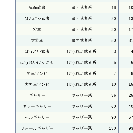
鬼面武者
鬼面武者系
18
1
はんにゃ武者
鬼面武者系
20
1
将軍
鬼面武者系
30
1
大将軍
鬼面武者系
50
3
ぼうれい武者
ぼうれい武者系
3
ぼうれいはんにゃ
ぼうれい武者系
5
将軍ゾンビ
ぼうれい武者系
7
大将軍ゾンビ
ぼうれい武者系
10
1
ギャザー
ギャザー系
36
2
キラーギャザー
ギャザー系
60
4
へルギャザー
ギャザー系
90
6
フォールギャザー
ギャザー系
130
9