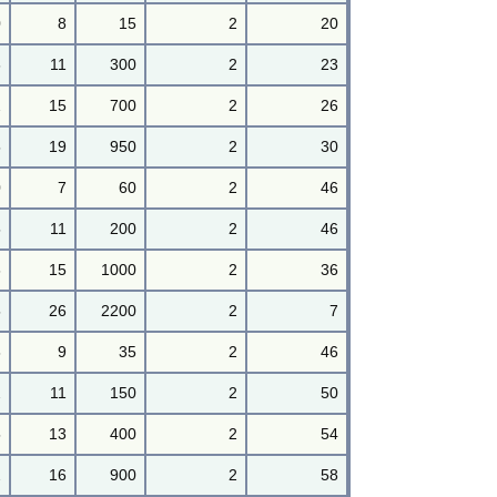
0
8
15
2
20
6
11
300
2
23
2
15
700
2
26
5
19
950
2
30
0
7
60
2
46
5
11
200
2
46
6
15
1000
2
36
5
26
2200
2
7
8
9
35
2
46
2
11
150
2
50
5
13
400
2
54
2
16
900
2
58