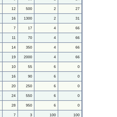
2
12
500
2
27
4
16
1300
2
31
7
7
17
4
66
1
11
70
4
66
6
14
350
4
66
7
19
2000
4
66
7
10
55
6
0
5
16
90
6
0
5
20
250
6
0
0
24
550
6
0
5
28
950
6
0
3
7
3
100
100