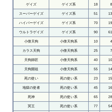
ゲイズ
ゲイズ系
18
スーパーゲイズ
ゲイズ系
51
1
ハイパーゲイズ
ゲイズ系
70
1
ウルトラゲイズ
ゲイズ系
90
6
小僧天狗
小僧天狗系
10
カラス天狗
小僧天狗系
25
天狗師匠
小僧天狗系
40
1
天狗開祖
小僧天狗系
55
1
死の使い
死の使い系
23
1
地獄の使者
死の使い系
45
1
死神
死の使い系
65
2
冥王
死の使い系
77
5