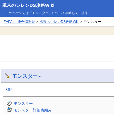
風来のシレンDS攻略Wiki
このページでは「モンスター」について攻略しています。
ZAPAnet総合情報局
>
風来のシレンDS攻略Wiki
> モンスター
モンスター
†
TOP
モンスター
モンスター詳細表組み