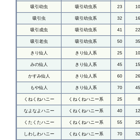
吸引幼虫
吸引幼虫系
23
1
吸引虫
吸引幼虫系
32
1
吸引成虫
吸引幼虫系
41
2
吸引老虫
吸引幼虫系
50
3
きり仙人
きり仙人系
25
1
みの仙人
きり仙人系
45
1
かすみ仙人
きり仙人系
60
2
もや仙人
きり仙人系
70
4
くねくねハニー
くねくねハニー系
25
なよなよハニー
くねくねハニー系
40
1
くたくたハニー
くねくねハニー系
55
2
しわしわハニー
くねくねハニー系
70
3