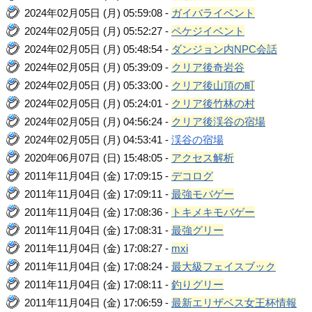
2024年02月05日 (月) 05:59:08 -
ガイバライベント
2024年02月05日 (月) 05:52:27 -
ペケジイベント
2024年02月05日 (月) 05:48:54 -
ダンジョン内NPC会話
2024年02月05日 (月) 05:39:09 -
クリア後奇岩谷
2024年02月05日 (月) 05:33:00 -
クリア後山頂の町
2024年02月05日 (月) 05:24:01 -
クリア後竹林の村
2024年02月05日 (月) 04:56:24 -
クリア後渓谷の宿場
2024年02月05日 (月) 04:53:41 -
渓谷の宿場
2020年06月07日 (日) 15:48:05 -
アクセス解析
2011年11月04日 (金) 17:09:15 -
デコログ
2011年11月04日 (金) 17:09:11 -
最強モバゲー
2011年11月04日 (金) 17:08:36 -
トキメキモバゲー
2011年11月04日 (金) 17:08:31 -
最強グリー
2011年11月04日 (金) 17:08:27 -
mxi
2011年11月04日 (金) 17:08:24 -
最大級フェイスブック
2011年11月04日 (金) 17:08:11 -
釣りグリー
2011年11月04日 (金) 17:06:59 -
最新エリザベス女王杯情報