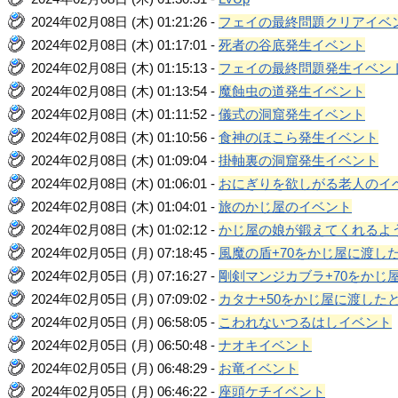
2024年02月08日 (木) 01:21:26 -
フェイの最終問題クリアイベ
2024年02月08日 (木) 01:17:01 -
死者の谷底発生イベント
2024年02月08日 (木) 01:15:13 -
フェイの最終問題発生イベン
2024年02月08日 (木) 01:13:54 -
魔蝕虫の道発生イベント
2024年02月08日 (木) 01:11:52 -
儀式の洞窟発生イベント
2024年02月08日 (木) 01:10:56 -
食神のほこら発生イベント
2024年02月08日 (木) 01:09:04 -
掛軸裏の洞窟発生イベント
2024年02月08日 (木) 01:06:01 -
おにぎりを欲しがる老人のイ
2024年02月08日 (木) 01:04:01 -
旅のかじ屋のイベント
2024年02月08日 (木) 01:02:12 -
かじ屋の娘が鍛えてくれるよ
2024年02月05日 (月) 07:18:45 -
風魔の盾+70をかじ屋に渡し
2024年02月05日 (月) 07:16:27 -
剛剣マンジカブラ+70をかじ
2024年02月05日 (月) 07:09:02 -
カタナ+50をかじ屋に渡した
2024年02月05日 (月) 06:58:05 -
こわれないつるはしイベント
2024年02月05日 (月) 06:50:48 -
ナオキイベント
2024年02月05日 (月) 06:48:29 -
お竜イベント
2024年02月05日 (月) 06:46:22 -
座頭ケチイベント