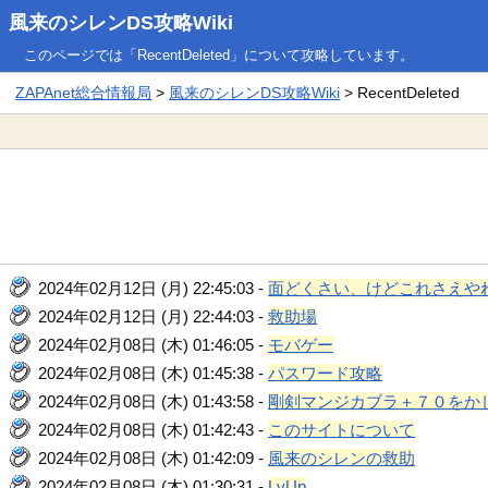
風来のシレンDS攻略Wiki
このページでは「RecentDeleted」について攻略しています。
ZAPAnet総合情報局
>
風来のシレンDS攻略Wiki
> RecentDeleted
2024年02月12日 (月) 22:45:03 -
面どくさい、けどこれさえや
2024年02月12日 (月) 22:44:03 -
救助場
2024年02月08日 (木) 01:46:05 -
モバゲー
2024年02月08日 (木) 01:45:38 -
パスワード攻略
2024年02月08日 (木) 01:43:58 -
剛剣マンジカブラ＋７０をか
2024年02月08日 (木) 01:42:43 -
このサイトについて
2024年02月08日 (木) 01:42:09 -
風来のシレンの救助
2024年02月08日 (木) 01:30:31 -
LvUp