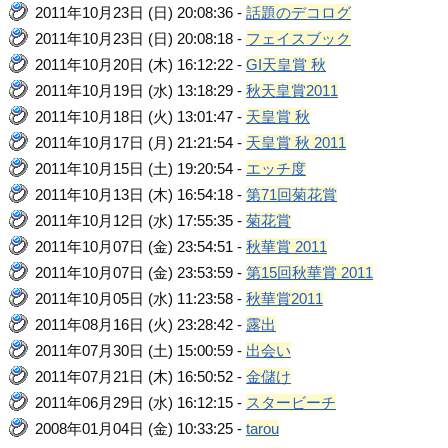
2011年10月23日 (日) 20:08:36 -
話題のデコログ
2011年10月23日 (日) 20:08:18 -
フェイスブック
2011年10月20日 (木) 16:12:22 -
GI天皇賞 秋
2011年10月19日 (水) 13:18:29 -
秋天皇賞2011
2011年10月18日 (火) 13:01:47 -
天皇賞 秋
2011年10月17日 (月) 21:21:54 -
天皇賞 秋 2011
2011年10月15日 (土) 19:20:54 -
エッチ度
2011年10月13日 (木) 16:54:18 -
第71回菊花賞
2011年10月12日 (水) 17:55:35 -
菊花賞
2011年10月07日 (金) 23:54:51 -
秋華賞 2011
2011年10月07日 (金) 23:53:59 -
第15回秋華賞 2011
2011年10月05日 (水) 11:23:58 -
秋華賞2011
2011年08月16日 (火) 23:28:42 -
露出
2011年07月30日 (土) 15:00:59 -
出会い
2011年07月21日 (木) 16:50:52 -
金儲け
2011年06月29日 (水) 16:12:15 -
スタービーチ
2008年01月04日 (金) 10:33:25 -
tarou