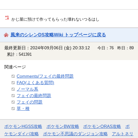
*1
かじ屋に預けて作ってもらった壊れないつるはし
風来のシレンDS攻略Wiki トップページに戻る
最終更新日：2024年09月06日 (金) 20:33:12
今日：76 昨日：89
累計：541391
関連ページ
Comments/フェイの最終問題
FAQ(よくある質問)
ノーマル系
フェイの最終問題
フェイの問題
草・種
ポケモンHGSS攻略
ポケモンBW攻略
ポケモンORAS攻略
ポ
ケモンダイパ攻略
ポケモン不思議のダンジョン攻略
アルトネリ