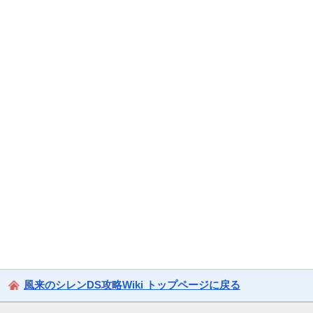
風来のシレンDS攻略Wiki トップページに戻る