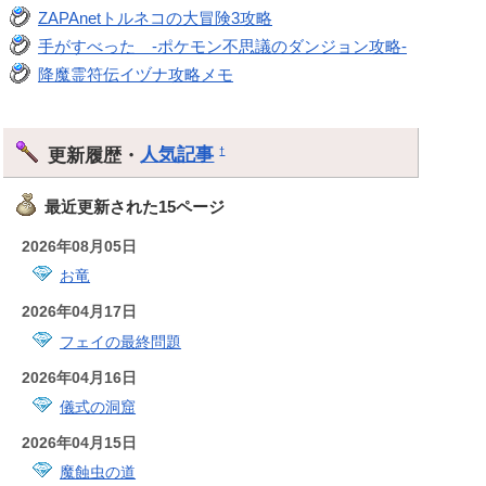
ZAPAnetトルネコの大冒険3攻略
手がすべった -ポケモン不思議のダンジョン攻略-
降魔霊符伝イヅナ攻略メモ
更新履歴・
人気記事
†
最近更新された15ページ
2026年08月05日
お竜
2026年04月17日
フェイの最終問題
2026年04月16日
儀式の洞窟
2026年04月15日
魔蝕虫の道