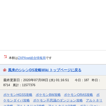
*1
本館は
ZAPAnet総合情報局
です
風来のシレンDS攻略Wiki トップページに戻る
最終更新日：2020年07月08日 (水) 01:16:51
今日：187 昨日：
8714 累計：11577376
ポケモンHGSS攻略
ポケモンBW攻略
ポケモンORAS攻略
ポ
ケモンダイパ攻略
ポケモン不思議のダンジョン攻略
アルトネリ