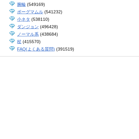
腕輪
(549169)
ボーグマムル
(541232)
小ネタ
(538110)
ダンジョン
(496428)
ノーマル系
(438684)
杖
(415570)
FAQ(よくある質問)
(391519)