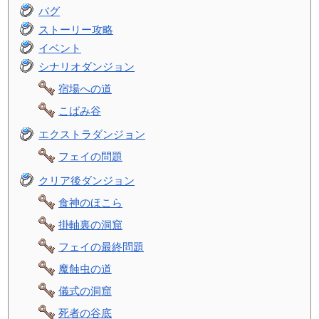
バグ
ストーリー攻略
イベント
シナリオダンジョン
宿場への道
こばみ谷
エクストラダンジョン
フェイの問題
クリア後ダンジョン
食神のほこら
掛軸裏の洞窟
フェイの最終問題
魔蝕虫の道
儀式の洞窟
死者の谷底