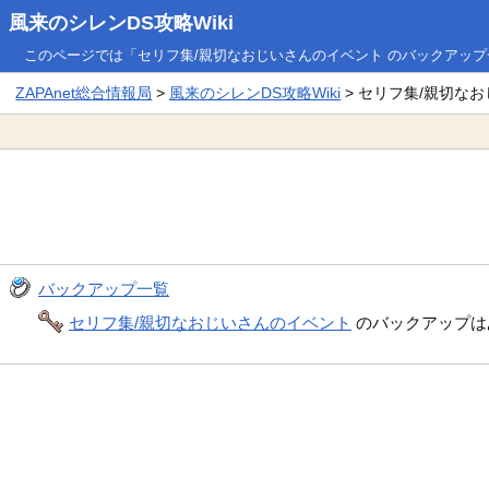
風来のシレンDS攻略Wiki
このページでは「セリフ集/親切なおじいさんのイベント のバックアッ
ZAPAnet総合情報局
>
風来のシレンDS攻略Wiki
> セリフ集/親切な
バックアップ一覧
セリフ集/親切なおじいさんのイベント
のバックアップは