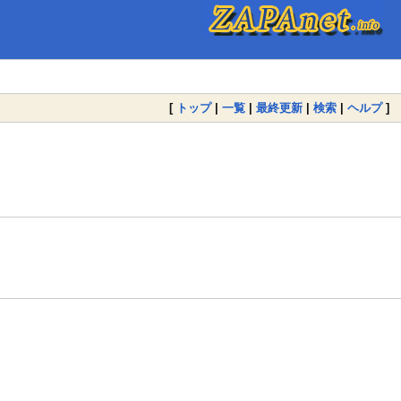
[
トップ
|
一覧
|
最終更新
|
検索
|
ヘルプ
]