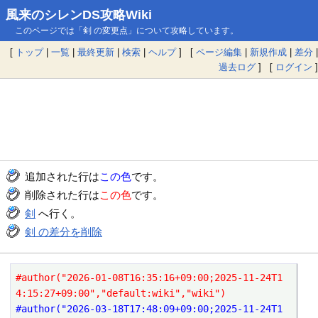
風来のシレンDS攻略Wiki
このページでは「剣 の変更点」について攻略しています。
[
トップ
|
一覧
|
最終更新
|
検索
|
ヘルプ
] [
ページ編集
|
新規作成
|
差分
|
過去ログ
] [
ログイン
]
追加された行は
この色
です。
削除された行は
この色
です。
剣
へ行く。
剣 の差分を削除
#author("2026-01-08T16:35:16+09:00;2025-11-24T1
4:15:27+09:00","default:wiki","wiki")
#author("2026-03-18T17:48:09+09:00;2025-11-24T1