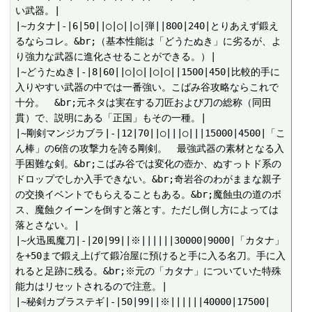
い武器。|

|~カタナ|-|6|50||○|○||○|弾||800|240|とりあえず鍛え
るならコレ。&br;（基本性能は「どうたぬき」に劣るが、よ
り強力な武器に進化させることができる。）|

|~どうたぬき|-|8|60||○|○||○|○||1500|450|比較的手に
入りやすい武器の中では一番強い。こばみ谷攻略ならこれで
十分。　&br;元ネタは実在する刀匠および刀の総称（同田
貫）で、説明にある「正国」もその一種。|

|~剛剣マンジカブラ|-|12|70||○|||○|||15000|4500|「こ
ん棒」の6倍の攻撃力を誇る剛剣。　最強武器の素材となる入
手困難な剣。&br;こばみ谷では変化の壺か、ぬすっトド系の
ドロップでしか入手できない。&br;奇岩谷のわがままな親子
の交換イベントでもらえることもある。&br;魔蝕虫の道のボ
ス、魔蝕クイーンを倒すと落とす。ただし倒し方によっては
落とさない。|

|~火迅風魔刀|-|20|99||※||||||30000|9000|「カタナ」
を+50まで鍛え上げて鍛冶屋に預けると手に入る名刀。手に入
れると足跡に残る。&br;※元の「カタナ」についていた特殊
能力はリセットされるので注意。|

|~秘剣カブラステギ|-|50|99||※||||||40000|17500|