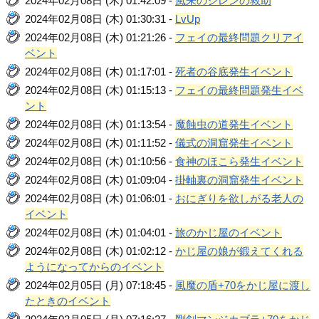
2024年02月08日 (木) 01:42:09 -
風来のシレンの救助
2024年02月08日 (木) 01:30:31 -
LvUp
2024年02月08日 (木) 01:21:26 -
フェイの最終問題クリアイ
ベント
2024年02月08日 (木) 01:17:01 -
死者の谷底発生イベント
2024年02月08日 (木) 01:15:13 -
フェイの最終問題発生イベ
ント
2024年02月08日 (木) 01:13:54 -
魔蝕虫の道発生イベント
2024年02月08日 (木) 01:11:52 -
儀式の洞窟発生イベント
2024年02月08日 (木) 01:10:56 -
食神のほこら発生イベント
2024年02月08日 (木) 01:09:04 -
掛軸裏の洞窟発生イベント
2024年02月08日 (木) 01:06:01 -
おにぎりを欲しがる老人の
イベント
2024年02月08日 (木) 01:04:01 -
旅のかじ屋のイベント
2024年02月08日 (木) 01:02:12 -
かじ屋の娘が鍛えてくれる
ようになってからのイベント
2024年02月05日 (月) 07:18:45 -
風魔の盾+70をかじ屋に渡し
たときのイベント