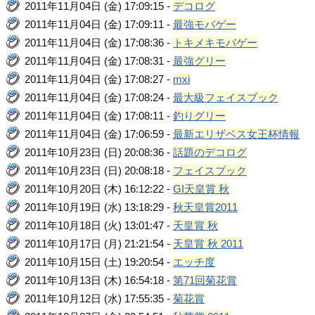
2011年11月04日 (金) 17:09:15 -
デコログ
2011年11月04日 (金) 17:09:11 -
最強モバゲー
2011年11月04日 (金) 17:08:36 -
トキメキモバゲー
2011年11月04日 (金) 17:08:31 -
最強グリー
2011年11月04日 (金) 17:08:27 -
mxi
2011年11月04日 (金) 17:08:24 -
最大級フェイスブック
2011年11月04日 (金) 17:08:11 -
釣りグリー
2011年11月04日 (金) 17:06:59 -
最新エリザベス女王杯情報
2011年10月23日 (日) 20:08:36 -
話題のデコログ
2011年10月23日 (日) 20:08:18 -
フェイスブック
2011年10月20日 (木) 16:12:22 -
GI天皇賞 秋
2011年10月19日 (水) 13:18:29 -
秋天皇賞2011
2011年10月18日 (火) 13:01:47 -
天皇賞 秋
2011年10月17日 (月) 21:21:54 -
天皇賞 秋 2011
2011年10月15日 (土) 19:20:54 -
エッチ度
2011年10月13日 (木) 16:54:18 -
第71回菊花賞
2011年10月12日 (水) 17:55:35 -
菊花賞