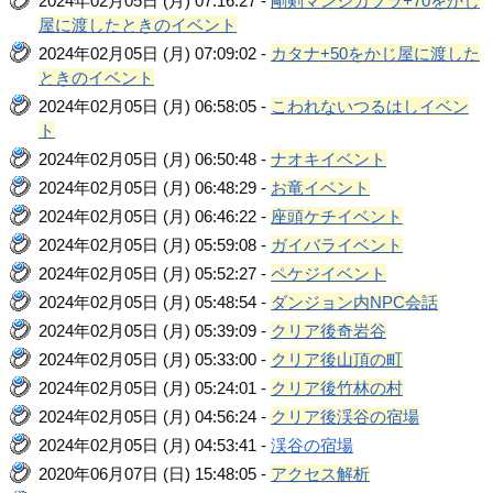
2024年02月05日 (月) 07:16:27 -
剛剣マンジカブラ+70をかじ
屋に渡したときのイベント
2024年02月05日 (月) 07:09:02 -
カタナ+50をかじ屋に渡した
ときのイベント
2024年02月05日 (月) 06:58:05 -
こわれないつるはしイベン
ト
2024年02月05日 (月) 06:50:48 -
ナオキイベント
2024年02月05日 (月) 06:48:29 -
お竜イベント
2024年02月05日 (月) 06:46:22 -
座頭ケチイベント
2024年02月05日 (月) 05:59:08 -
ガイバライベント
2024年02月05日 (月) 05:52:27 -
ペケジイベント
2024年02月05日 (月) 05:48:54 -
ダンジョン内NPC会話
2024年02月05日 (月) 05:39:09 -
クリア後奇岩谷
2024年02月05日 (月) 05:33:00 -
クリア後山頂の町
2024年02月05日 (月) 05:24:01 -
クリア後竹林の村
2024年02月05日 (月) 04:56:24 -
クリア後渓谷の宿場
2024年02月05日 (月) 04:53:41 -
渓谷の宿場
2020年06月07日 (日) 15:48:05 -
アクセス解析