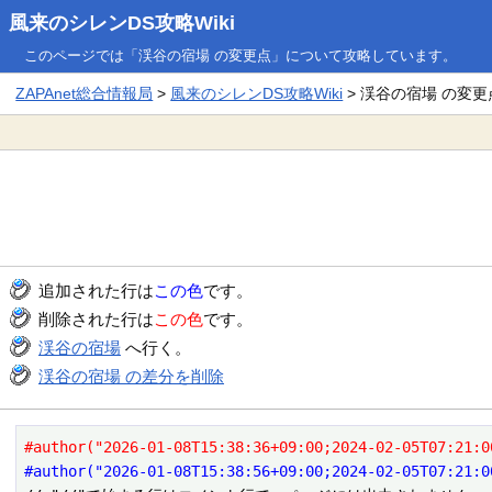
風来のシレンDS攻略Wiki
このページでは「渓谷の宿場 の変更点」について攻略しています。
ZAPAnet総合情報局
>
風来のシレンDS攻略Wiki
> 渓谷の宿場 の変更
追加された行は
この色
です。
削除された行は
この色
です。
渓谷の宿場
へ行く。
渓谷の宿場 の差分を削除
#author("2026-01-08T15:38:36+09:00;2024-02-05T07:21:0
#author("2026-01-08T15:38:56+09:00;2024-02-05T07:21:0