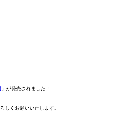
門
」が発売されました！
卒よろしくお願いいたします。