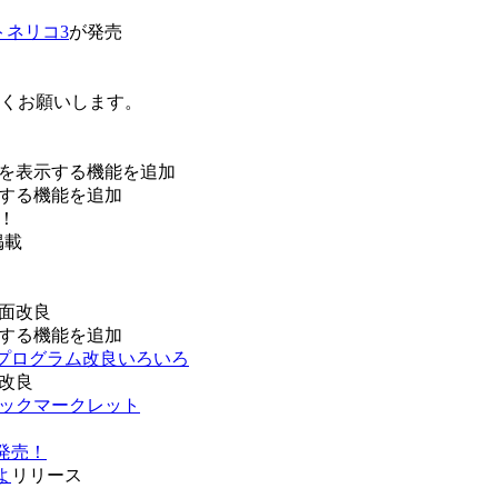
トネリコ3
が発売
ろしくお願いします。
を表示する機能を追加
する機能を追加
！
掲載
面改良
する機能を追加
などプログラム改良いろいろ
改良
ブックマークレット
発売！
よ
リリース