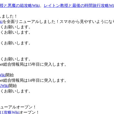
授と悪魔の箱攻略Wiki
、
レイトン教授と最後の時間旅行攻略Wik
しました！
i
を全面リニューアルしました！スマホから見やすいようにな
ろしくお願いします。
ろしくお願いします。
ろしくお願いします。
ろしくお願いします。
Anet総合情報局は15年目に突入します。
ki
開始
Anet総合情報局は14年目に突入します。
iki
開始
ろしくお願いします。
ューアルオープン！
攻略Wiki
オープン！