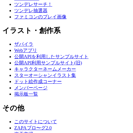
ツンデレサーチ！
ツンデレ抽選器
ファミコンのプレイ画像
イラスト・創作系
ザパイラ
Webアプリ
公開APIを利用したサンプルサイト
公開API利用サンプルサイト(旧)
キャラクターネームメーカー
スターオーシャンイラスト集
ドット絵作成コーナー
メンバーページ
掲示板一覧
その他
このサイトについて
ZAPAブロ〜グ2.0