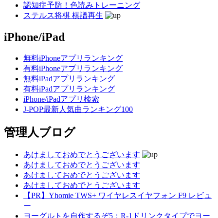
認知症予防！色読みトレーニング
ステルス将棋 棋譜再生
iPhone/iPad
無料iPhoneアプリランキング
有料iPhoneアプリランキング
無料iPadアプリランキング
有料iPadアプリランキング
iPhone/iPadアプリ検索
J-POP最新人気曲ランキング100
管理人ブログ
あけましておめでとうございます
あけましておめでとうございます
あけましておめでとうございます
あけましておめでとうございます
【PR】Yhomie TWS+ ワイヤレスイヤフォン F9 レビュ
ー
ヨーグルトを自作するぞ5：R-1ドリンクタイプでヨー