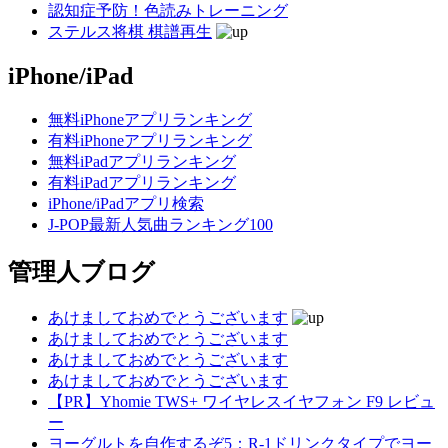
認知症予防！色読みトレーニング
ステルス将棋 棋譜再生
iPhone/iPad
無料iPhoneアプリランキング
有料iPhoneアプリランキング
無料iPadアプリランキング
有料iPadアプリランキング
iPhone/iPadアプリ検索
J-POP最新人気曲ランキング100
管理人ブログ
あけましておめでとうございます
あけましておめでとうございます
あけましておめでとうございます
あけましておめでとうございます
【PR】Yhomie TWS+ ワイヤレスイヤフォン F9 レビュ
ー
ヨーグルトを自作するぞ5：R-1ドリンクタイプでヨー