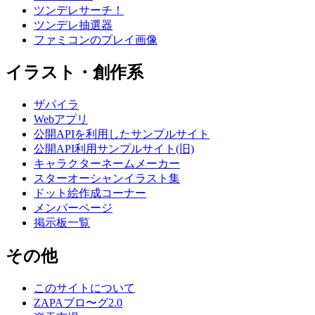
ツンデレサーチ！
ツンデレ抽選器
ファミコンのプレイ画像
イラスト・創作系
ザパイラ
Webアプリ
公開APIを利用したサンプルサイト
公開API利用サンプルサイト(旧)
キャラクターネームメーカー
スターオーシャンイラスト集
ドット絵作成コーナー
メンバーページ
掲示板一覧
その他
このサイトについて
ZAPAブロ〜グ2.0