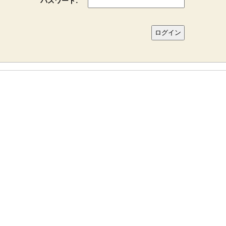
パスワード: