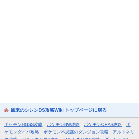
風来のシレンDS攻略Wiki トップページに戻る
ポケモンHGSS攻略
ポケモンBW攻略
ポケモンORAS攻略
ポ
ケモンダイパ攻略
ポケモン不思議のダンジョン攻略
アルトネリ