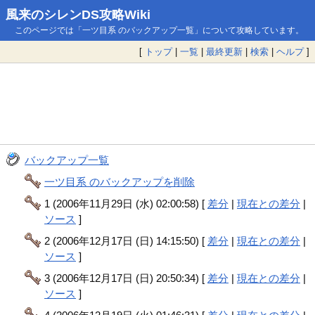
風来のシレンDS攻略Wiki
このページでは「一ツ目系 のバックアップ一覧」について攻略しています。
[
トップ
|
一覧
|
最終更新
|
検索
|
ヘルプ
]
バックアップ一覧
一ツ目系 のバックアップを削除
1 (2006年11月29日 (水) 02:00:58) [
差分
|
現在との差分
|
ソース
]
2 (2006年12月17日 (日) 14:15:50) [
差分
|
現在との差分
|
ソース
]
3 (2006年12月17日 (日) 20:50:34) [
差分
|
現在との差分
|
ソース
]