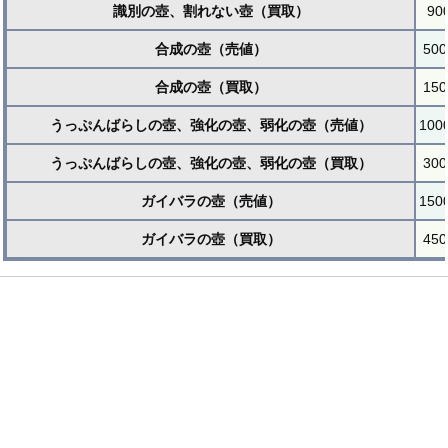
識別の壺、割れない壺（買取）
90
合成の壺（売値）
500
合成の壺（買取）
150
うっぷんばらしの壺、強化の壺、弱化の壺（売値）
100
うっぷんばらしの壺、強化の壺、弱化の壺（買取）
300
ガイバラの壺（売値）
150
ガイバラの壺（買取）
450