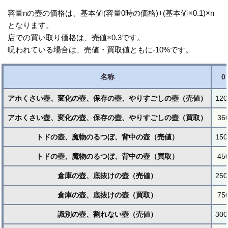
容量nの壺の価格は、基本値(容量0時の価格)+(基本値×0.1)×n
となります。
店での買い取り価格は、売値×0.3です。
呪われている場合は、売値・買取値ともに-10%です。
名称
0
アホくさい壺、変化の壺、保存の壺、やりすごしの壺（売値）
120
アホくさい壺、変化の壺、保存の壺、やりすごしの壺（買取）
36
トドの壺、魔物のるつぼ、背中の壺（売値）
150
トドの壺、魔物のるつぼ、背中の壺（買取）
45
倉庫の壺、底抜けの壺（売値）
250
倉庫の壺、底抜けの壺（買取）
75
識別の壺、割れない壺（売値）
300