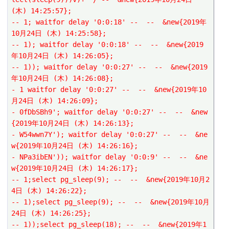
(木) 14:25:57};
-- 1; waitfor delay '0:0:18' --  --  &new{2019年
10月24日 (木) 14:25:58};
-- 1); waitfor delay '0:0:18' --  --  &new{2019
年10月24日 (木) 14:26:05};
-- 1)); waitfor delay '0:0:27' --  --  &new{2019
年10月24日 (木) 14:26:08};
- 1 waitfor delay '0:0:27' --  --  &new{2019年10
月24日 (木) 14:26:09};
- 0fDbSBh9'; waitfor delay '0:0:27' --  --  &new
{2019年10月24日 (木) 14:26:13};
- W54wwn7Y'); waitfor delay '0:0:27' --  --  &ne
w{2019年10月24日 (木) 14:26:16};
- NPa3ibEN')); waitfor delay '0:0:9' --  --  &ne
w{2019年10月24日 (木) 14:26:17};
-- 1;select pg_sleep(9); --  --  &new{2019年10月2
4日 (木) 14:26:22};
-- 1);select pg_sleep(9); --  --  &new{2019年10月
24日 (木) 14:26:25};
-- 1));select pg_sleep(18); --  --  &new{2019年1