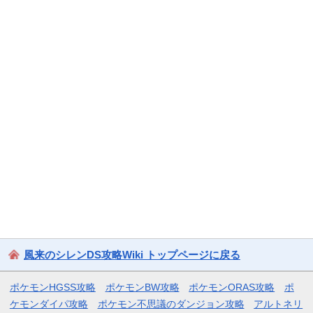
風来のシレンDS攻略Wiki トップページに戻る
ポケモンHGSS攻略
ポケモンBW攻略
ポケモンORAS攻略
ポ
ケモンダイパ攻略
ポケモン不思議のダンジョン攻略
アルトネリ