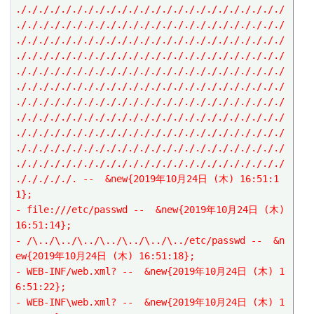
././././././././././././././././././././././././
././././././././././././././././././././././././
././././././././././././././././././././././././
././././././././././././././././././././././././
././././././././././././././././././././././././
././././././././././././././././././././././././
././././././././././././././././././././././././
././././././././././././././././././././././././
././././././././././././././././././././././././
././././././././././././././././././././././././
././././././././././././././././././././././././
./././././. --  &new{2019年10月24日 (木) 16:51:1
1};
- file:///etc/passwd --  &new{2019年10月24日 (木) 
16:51:14};
- /\../\../\../\../\../\../\../etc/passwd --  &n
ew{2019年10月24日 (木) 16:51:18};
- WEB-INF/web.xml? --  &new{2019年10月24日 (木) 1
6:51:22};
- WEB-INF\web.xml? --  &new{2019年10月24日 (木) 1