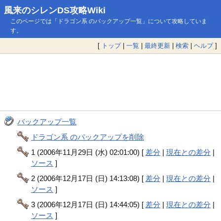
風来のシレンDS攻略Wiki
このページでは「ドラゴン系 のバックアップ一覧」について攻略していま
す。
[
トップ
|
一覧
|
最終更新
|
検索
|
ヘルプ
]
バックアップ一覧
ドラゴン系 のバックアップを削除
1 (2006年11月29日 (水) 02:01:00) [
差分
|
現在との差分
|
ソース
]
2 (2006年12月17日 (日) 14:13:08) [
差分
|
現在との差分
|
ソース
]
3 (2006年12月17日 (日) 14:44:05) [
差分
|
現在との差分
|
ソース
]