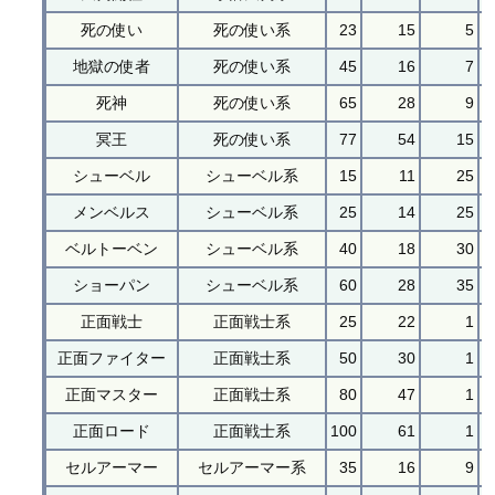
死の使い
死の使い系
23
15
5
地獄の使者
死の使い系
45
16
7
死神
死の使い系
65
28
9
冥王
死の使い系
77
54
15
シューベル
シューベル系
15
11
25
メンベルス
シューベル系
25
14
25
ベルトーベン
シューベル系
40
18
30
ショーパン
シューベル系
60
28
35
正面戦士
正面戦士系
25
22
1
正面ファイター
正面戦士系
50
30
1
正面マスター
正面戦士系
80
47
1
正面ロード
正面戦士系
100
61
1
セルアーマー
セルアーマー系
35
16
9