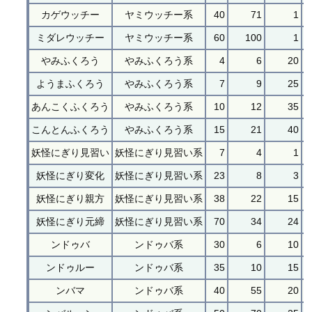
カゲウッチー
ヤミウッチー系
40
71
1
ミダレウッチー
ヤミウッチー系
60
100
1
やみふくろう
やみふくろう系
4
6
20
ようまふくろう
やみふくろう系
7
9
25
あんこくふくろう
やみふくろう系
10
12
35
こんとんふくろう
やみふくろう系
15
21
40
妖怪にぎり見習い
妖怪にぎり見習い系
7
4
1
妖怪にぎり変化
妖怪にぎり見習い系
23
8
3
妖怪にぎり親方
妖怪にぎり見習い系
38
22
15
妖怪にぎり元締
妖怪にぎり見習い系
70
34
24
ンドゥバ
ンドゥバ系
30
6
10
ンドゥルー
ンドゥバ系
35
10
15
ンバマ
ンドゥバ系
40
55
20