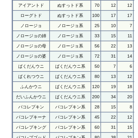
アイアントド
ぬすっトド系
70
12
12
ローグトド
ぬすっトド系
100
17
17
ノロージョ
ノロージョ系
25
10
7
ノロージョの姉
ノロージョ系
33
15
11
ノロージョの母
ノロージョ系
56
22
13
ノロージョの婆
ノロージョ系
72
31
14
ばくだんウニ
ばくだんウニ系
50
7
6
ばくれつウニ
ばくだんウニ系
80
13
12
ふんかウニ
ばくだんウニ系
120
19
18
だいふんかウニ
ばくだんウニ系
200
34
20
パコレプキン
パコレプキン系
28
15
8
パコレプキーナ
パコレプキン系
45
22
12
パコレプキング
パコレプキン系
60
31
15
パコレプゴッド
パコレプキン系
80
38
21