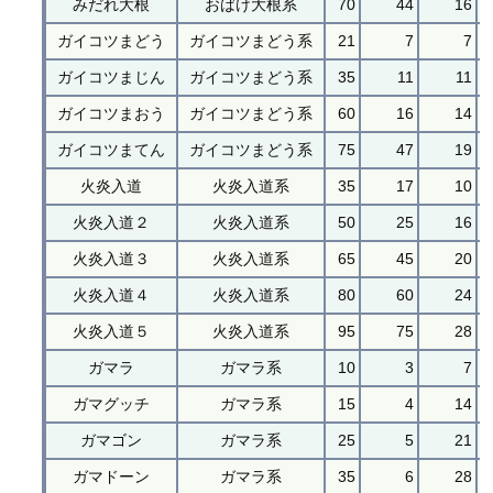
みだれ大根
おばけ大根系
70
44
16
ガイコツまどう
ガイコツまどう系
21
7
7
ガイコツまじん
ガイコツまどう系
35
11
11
ガイコツまおう
ガイコツまどう系
60
16
14
ガイコツまてん
ガイコツまどう系
75
47
19
火炎入道
火炎入道系
35
17
10
火炎入道２
火炎入道系
50
25
16
火炎入道３
火炎入道系
65
45
20
火炎入道４
火炎入道系
80
60
24
火炎入道５
火炎入道系
95
75
28
ガマラ
ガマラ系
10
3
7
ガマグッチ
ガマラ系
15
4
14
ガマゴン
ガマラ系
25
5
21
ガマドーン
ガマラ系
35
6
28