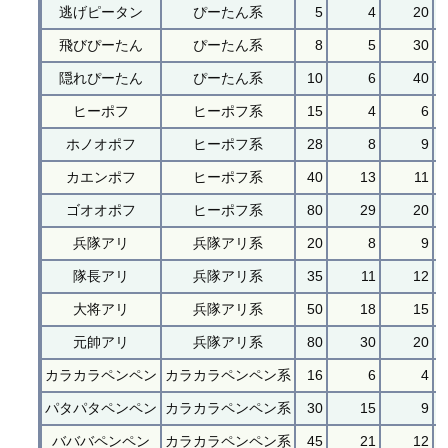
逃げピータン
ぴーたん系
5
4
20
飛びぴーたん
ぴーたん系
8
5
30
隠れぴーたん
ぴーたん系
10
6
40
ヒーポフ
ヒーポフ系
15
4
6
ホノオポフ
ヒーポフ系
28
8
9
カエンポフ
ヒーポフ系
40
13
11
ゴオオポフ
ヒーポフ系
80
29
20
兵隊アリ
兵隊アリ系
20
8
9
隊長アリ
兵隊アリ系
35
11
12
大将アリ
兵隊アリ系
50
18
15
元帥アリ
兵隊アリ系
80
30
20
カラカラペンペン
カラカラペンペン系
16
6
4
パタパタペンペン
カラカラペンペン系
30
15
9
バババペンペン
カラカラペンペン系
45
21
12