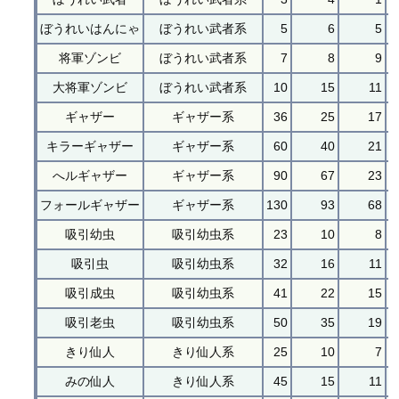
ぼうれいはんにゃ
ぼうれい武者系
5
6
5
将軍ゾンビ
ぼうれい武者系
7
8
9
大将軍ゾンビ
ぼうれい武者系
10
15
11
ギャザー
ギャザー系
36
25
17
キラーギャザー
ギャザー系
60
40
21
へルギャザー
ギャザー系
90
67
23
フォールギャザー
ギャザー系
130
93
68
吸引幼虫
吸引幼虫系
23
10
8
吸引虫
吸引幼虫系
32
16
11
吸引成虫
吸引幼虫系
41
22
15
吸引老虫
吸引幼虫系
50
35
19
きり仙人
きり仙人系
25
10
7
みの仙人
きり仙人系
45
15
11