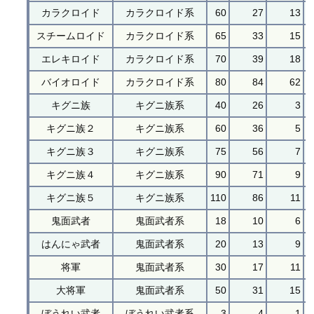
カラクロイド
カラクロイド系
60
27
13
スチームロイド
カラクロイド系
65
33
15
エレキロイド
カラクロイド系
70
39
18
バイオロイド
カラクロイド系
80
84
62
キグニ族
キグニ族系
40
26
3
キグニ族２
キグニ族系
60
36
5
キグニ族３
キグニ族系
75
56
7
キグニ族４
キグニ族系
90
71
9
キグニ族５
キグニ族系
110
86
11
鬼面武者
鬼面武者系
18
10
6
はんにゃ武者
鬼面武者系
20
13
9
将軍
鬼面武者系
30
17
11
大将軍
鬼面武者系
50
31
15
ぼうれい武者
ぼうれい武者系
3
4
1