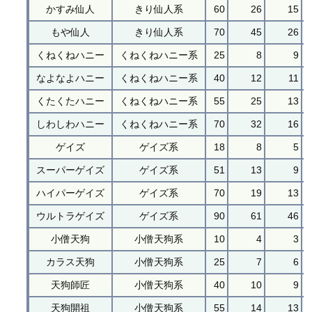
かすみ仙人
きり仙人系
60
26
15
もや仙人
きり仙人系
70
45
26
くねくねハニー
くねくねハニー系
25
8
9
なよなよハニー
くねくねハニー系
40
12
11
くたくたハニー
くねくねハニー系
55
25
13
しわしわハニー
くねくねハニー系
70
32
16
ゲイズ
ゲイズ系
18
8
5
スーパーゲイズ
ゲイズ系
51
13
9
ハイパーゲイズ
ゲイズ系
70
19
13
ウルトラゲイズ
ゲイズ系
90
61
46
小僧天狗
小僧天狗系
10
4
3
カラス天狗
小僧天狗系
25
7
6
天狗師匠
小僧天狗系
40
10
9
天狗開祖
小僧天狗系
55
14
13