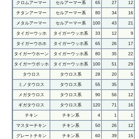
クロムアーマー
セルアーマー系
65
27
12
チタンアーマー
セルアーマー系
80
34
16
メタルアーマー
セルアーマー系
100
43
21
タイガーウッホ
タイガーウッホ系
33
12
9
タイガーウホホ
タイガーウッホ系
65
26
17
タイガーウホーン
タイガーウッホ系
80
35
22
タイガーウボッホ
タイガーウッホ系
100
51
29
タウロス
タウロス系
28
20
5
ミノタウロス
タウロス系
55
35
9
メガタウロス
タウロス系
90
56
12
ギガタウロス
タウロス系
120
71
16
チキン
チキン系
4
1
1
マスターチキン
チキン系
50
26
12
グレートチキン
チキン系
60
39
15