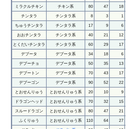
ミラクルチキン
チキン系
80
47
18
チンタラ
チンタラ系
8
3
1
ちゅうチンタラ
チンタラ系
17
9
6
おおチンタラ
チンタラ系
40
21
12
とくだいチンタラ
チンタラ系
60
29
17
デブータ
デブータ系
34
18
6
デブーチョ
デブータ系
50
35
13
デブートン
デブータ系
70
43
17
デブーゴン
デブータ系
90
52
22
とおせんりゅう
とおせんりゅう系
20
10
9
ドラゴンヘッド
とおせんりゅう系
70
32
15
スルードラゴン
とおせんりゅう系
80
47
21
ふくりゅう
とおせんりゅう系
110
64
27