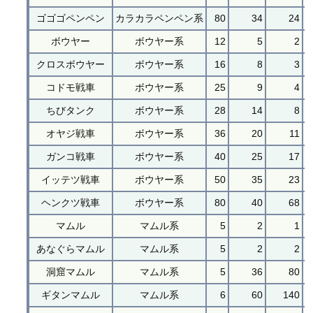
ゴゴゴペンペン
カラカラペンペン系
80
34
24
ボウヤー
ボウヤー系
12
5
2
クロスボウヤー
ボウヤー系
16
8
3
コドモ戦車
ボウヤー系
25
9
4
ちびタンク
ボウヤー系
28
14
8
オヤジ戦車
ボウヤー系
36
20
11
ガンコ戦車
ボウヤー系
40
25
17
イッテツ戦車
ボウヤー系
50
35
23
ヘンクツ戦車
ボウヤー系
80
40
68
マムル
マムル系
5
2
1
あなぐらマムル
マムル系
5
2
2
洞窟マムル
マムル系
5
36
80
ギタンマムル
マムル系
6
60
140