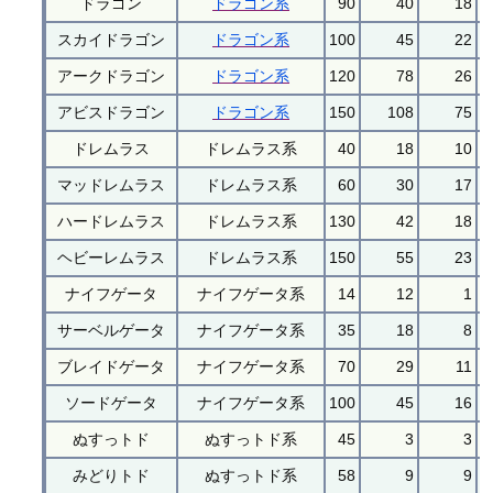
ドラゴン
ドラゴン系
90
40
18
スカイドラゴン
ドラゴン系
100
45
22
アークドラゴン
ドラゴン系
120
78
26
アビスドラゴン
ドラゴン系
150
108
75
ドレムラス
ドレムラス系
40
18
10
マッドレムラス
ドレムラス系
60
30
17
ハードレムラス
ドレムラス系
130
42
18
ヘビーレムラス
ドレムラス系
150
55
23
ナイフゲータ
ナイフゲータ系
14
12
1
サーベルゲータ
ナイフゲータ系
35
18
8
ブレイドゲータ
ナイフゲータ系
70
29
11
ソードゲータ
ナイフゲータ系
100
45
16
ぬすっトド
ぬすっトド系
45
3
3
みどりトド
ぬすっトド系
58
9
9