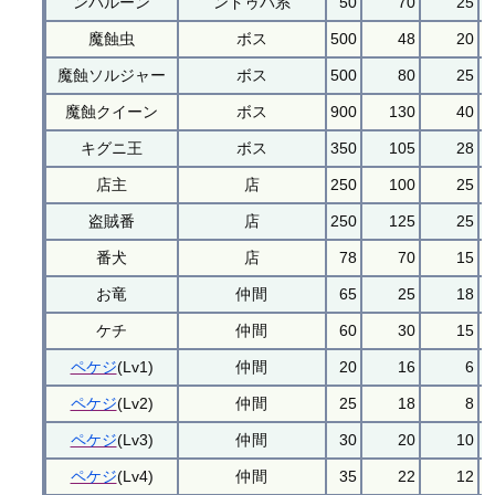
ンバルーン
ンドゥバ系
50
70
25
魔蝕虫
ボス
500
48
20
魔蝕ソルジャー
ボス
500
80
25
魔蝕クイーン
ボス
900
130
40
キグニ王
ボス
350
105
28
店主
店
250
100
25
盗賊番
店
250
125
25
番犬
店
78
70
15
お竜
仲間
65
25
18
ケチ
仲間
60
30
15
ペケジ
(Lv1)
仲間
20
16
6
ペケジ
(Lv2)
仲間
25
18
8
ペケジ
(Lv3)
仲間
30
20
10
ペケジ
(Lv4)
仲間
35
22
12