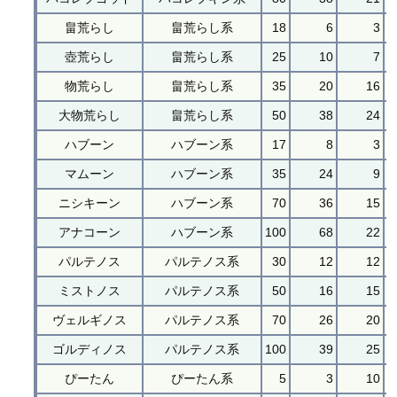
畠荒らし
畠荒らし系
18
6
3
壺荒らし
畠荒らし系
25
10
7
物荒らし
畠荒らし系
35
20
16
大物荒らし
畠荒らし系
50
38
24
ハブーン
ハブーン系
17
8
3
マムーン
ハブーン系
35
24
9
ニシキーン
ハブーン系
70
36
15
アナコーン
ハブーン系
100
68
22
パルテノス
パルテノス系
30
12
12
ミストノス
パルテノス系
50
16
15
ヴェルギノス
パルテノス系
70
26
20
ゴルディノス
パルテノス系
100
39
25
ぴーたん
ぴーたん系
5
3
10