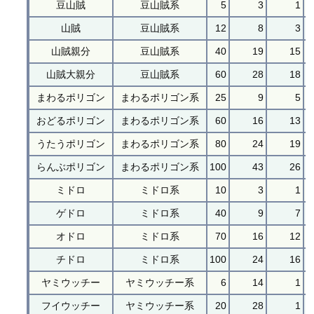
豆山賊
豆山賊系
5
3
1
山賊
豆山賊系
12
8
3
山賊親分
豆山賊系
40
19
15
山賊大親分
豆山賊系
60
28
18
まわるポリゴン
まわるポリゴン系
25
9
5
おどるポリゴン
まわるポリゴン系
60
16
13
うたうポリゴン
まわるポリゴン系
80
24
19
らんぶポリゴン
まわるポリゴン系
100
43
26
ミドロ
ミドロ系
10
3
1
ゲドロ
ミドロ系
40
9
7
オドロ
ミドロ系
70
16
12
チドロ
ミドロ系
100
24
16
ヤミウッチー
ヤミウッチー系
6
14
1
フイウッチー
ヤミウッチー系
20
28
1