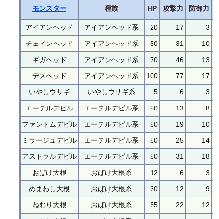
モンスター
種族
HP
攻撃力
防御力
アイアンヘッド
アイアンヘッド系
20
17
3
チェインヘッド
アイアンヘッド系
50
31
10
ギガヘッド
アイアンヘッド系
70
46
13
デスヘッド
アイアンヘッド系
100
77
17
いやしウサギ
いやしウサギ系
5
6
3
エーテルデビル
エーテルデビル系
50
13
8
ファントムデビル
エーテルデビル系
50
19
10
ミラージュデビル
エーテルデビル系
50
25
14
アストラルデビル
エーテルデビル系
50
31
18
おばけ大根
おばけ大根系
12
6
3
めまわし大根
おばけ大根系
30
12
9
ねむり大根
おばけ大根系
55
22
12