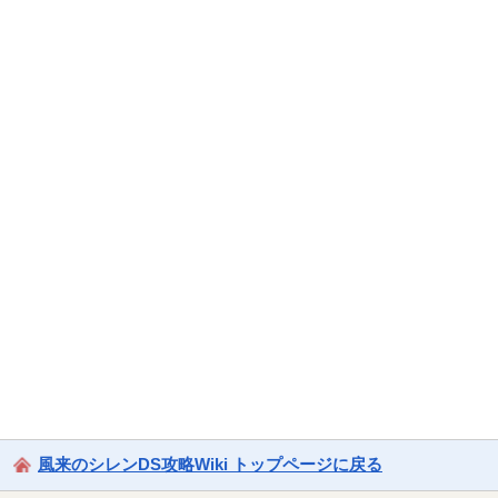
風来のシレンDS攻略Wiki トップページに戻る