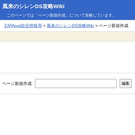
風来のシレンDS攻略Wiki
このページでは「ページ新規作成」について攻略しています。
ZAPAnet総合情報局
>
風来のシレンDS攻略Wiki
> ページ新規作成
ページ新規作成: