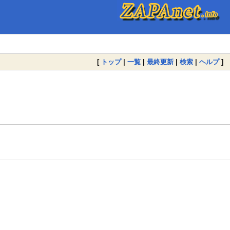
[
トップ
|
一覧
|
最終更新
|
検索
|
ヘルプ
]