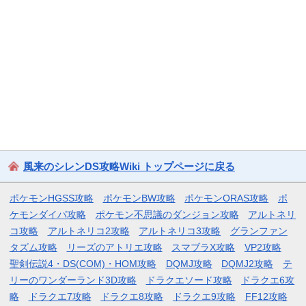
風来のシレンDS攻略Wiki トップページに戻る
ポケモンHGSS攻略
ポケモンBW攻略
ポケモンORAS攻略
ポ
ケモンダイパ攻略
ポケモン不思議のダンジョン攻略
アルトネリ
コ攻略
アルトネリコ2攻略
アルトネリコ3攻略
グランファン
タズム攻略
リーズのアトリエ攻略
スマブラX攻略
VP2攻略
聖剣伝説4・DS(COM)・HOM攻略
DQMJ攻略
DQMJ2攻略
テ
リーのワンダーランド3D攻略
ドラクエソード攻略
ドラクエ6攻
略
ドラクエ7攻略
ドラクエ8攻略
ドラクエ9攻略
FF12攻略