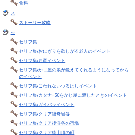
食料
ス
ストーリー攻略
セ
セリフ集
セリフ集/おにぎりを欲しがる老人のイベント
セリフ集/お竜イベント
セリフ集/かじ屋の娘が鍛えてくれるようになってから
のイベント
セリフ集/こわれないつるはしイベント
セリフ集/カタナ+50をかじ屋に渡したときのイベント
セリフ集/ガイバライベント
セリフ集/クリア後奇岩谷
セリフ集/クリア後渓谷の宿場
セリフ集/クリア後山頂の町