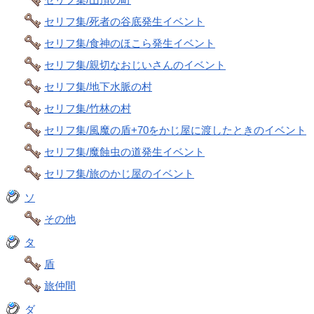
セリフ集/死者の谷底発生イベント
セリフ集/食神のほこら発生イベント
セリフ集/親切なおじいさんのイベント
セリフ集/地下水脈の村
セリフ集/竹林の村
セリフ集/風魔の盾+70をかじ屋に渡したときのイベント
セリフ集/魔蝕虫の道発生イベント
セリフ集/旅のかじ屋のイベント
ソ
その他
タ
盾
旅仲間
ダ