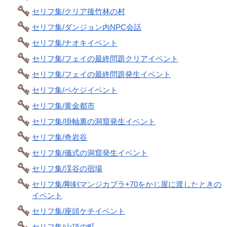
セリフ集/クリア後竹林の村
セリフ集/ダンジョン内NPC会話
セリフ集/ナオキイベント
セリフ集/フェイの最終問題クリアイベント
セリフ集/フェイの最終問題発生イベント
セリフ集/ペケジイベント
セリフ集/黄金都市
セリフ集/掛軸裏の洞窟発生イベント
セリフ集/奇岩谷
セリフ集/儀式の洞窟発生イベント
セリフ集/渓谷の宿場
セリフ集/剛剣マンジカブラ+70をかじ屋に渡したときの
イベント
セリフ集/座頭ケチイベント
セリフ集/山頂の町