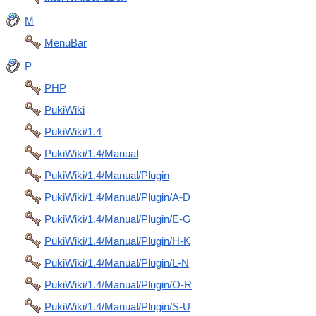
M
MenuBar
P
PHP
PukiWiki
PukiWiki/1.4
PukiWiki/1.4/Manual
PukiWiki/1.4/Manual/Plugin
PukiWiki/1.4/Manual/Plugin/A-D
PukiWiki/1.4/Manual/Plugin/E-G
PukiWiki/1.4/Manual/Plugin/H-K
PukiWiki/1.4/Manual/Plugin/L-N
PukiWiki/1.4/Manual/Plugin/O-R
PukiWiki/1.4/Manual/Plugin/S-U