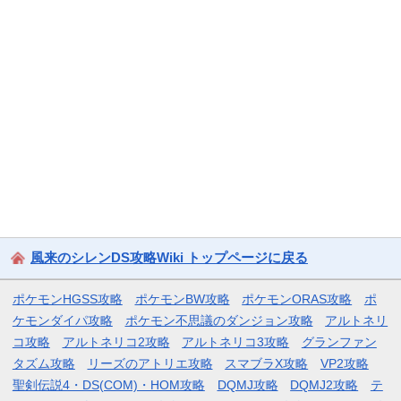
風来のシレンDS攻略Wiki トップページに戻る
ポケモンHGSS攻略
ポケモンBW攻略
ポケモンORAS攻略
ポ
ケモンダイパ攻略
ポケモン不思議のダンジョン攻略
アルトネリ
コ攻略
アルトネリコ2攻略
アルトネリコ3攻略
グランファン
タズム攻略
リーズのアトリエ攻略
スマブラX攻略
VP2攻略
聖剣伝説4・DS(COM)・HOM攻略
DQMJ攻略
DQMJ2攻略
テ