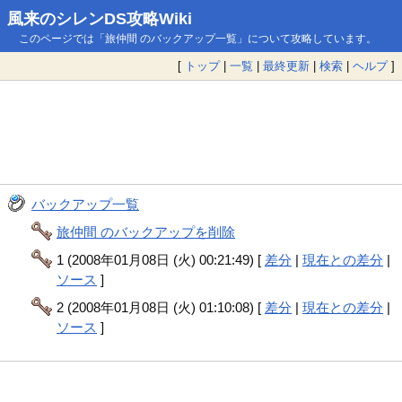
風来のシレンDS攻略Wiki
このページでは「旅仲間 のバックアップ一覧」について攻略しています。
[
トップ
|
一覧
|
最終更新
|
検索
|
ヘルプ
]
バックアップ一覧
旅仲間 のバックアップを削除
1 (2008年01月08日 (火) 00:21:49) [
差分
|
現在との差分
|
ソース
]
2 (2008年01月08日 (火) 01:10:08) [
差分
|
現在との差分
|
ソース
]