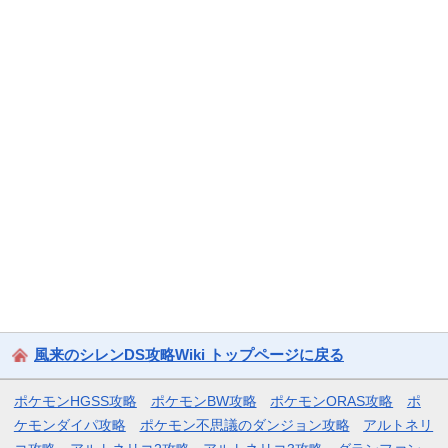
風来のシレンDS攻略Wiki トップページに戻る
ポケモンHGSS攻略
ポケモンBW攻略
ポケモンORAS攻略
ポ
ケモンダイパ攻略
ポケモン不思議のダンジョン攻略
アルトネリ