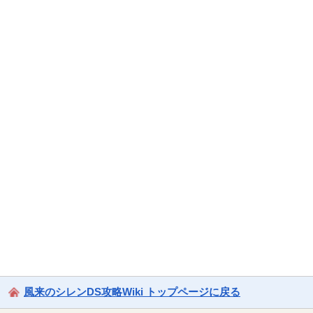
風来のシレンDS攻略Wiki トップページに戻る