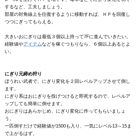
するなど、工夫しましょう。
部屋の対角線上を往復するように移動すれば、ＨＰを回復し
つつにぎってもらえる。
大きいおにぎりは最低３個以上持って7Fに進んでいきたい。
経験値や
アイテム
などを稼ぐつもりなら、６個以上あるとよ
い。
にぎり元締め狩り
ぼうれい武者で、にぎり変化を２回レベルアップさせて倒し
ます。
にぎり系はおにぎりを投げつけると即死するので、レベルア
ップしても簡単に倒せます。
おにぎりはあらかじめ、にぎり変化に作ってもらいましょ
う。
一匹倒すだけで経験値が1500も入り、一気にレベル13～15ま
で上がるはず。