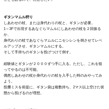
ギタンマムル狩り
しあわせの杖、または身代わりの杖と、ギタンが必要。
1～3Fで出現するあなぐらマムルにしあわせの杖を２回振る
か、
身代わりの杖であなぐらマムルにニセシレンを倒させてレベ
ルアップさせ、ギタンマムルにする。
そして手持ちのギタンを投げつけて倒す。
経験値とギタンが２０００ずつ手に入る。ただし、これを狙
ってやるのは不可能。
偶然しあわせの杖か身代わりの杖を入手した時のみやってみ
よう。
投擲ミスを前提に、ギタン袋は複数持ち、2マス以上空けた状
態から投げるのが理想。