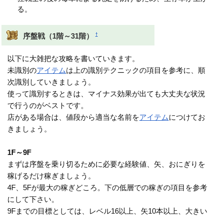
る。
†
序盤戦（1階～31階）
以下に大雑把な攻略を書いていきます。
未識別の
アイテム
は上の識別テクニックの項目を参考に、順
次識別していきましょう。
使って識別するときは、マイナス効果が出ても大丈夫な状況
で行うのがベストです。
店がある場合は、値段から適当な名前を
アイテム
につけてお
きましょう。
1F～9F
まずは序盤を乗り切るために必要な経験値、矢、おにぎりを
稼げるだけ稼ぎましょう。
4F、5Fが最大の稼ぎどころ。下の低層での稼ぎの項目を参考
にして下さい。
9Fまでの目標としては、レベル16以上、矢10本以上、大きい