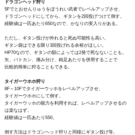
ドラゴンヘッド狩り
5Fでとおせんりゅうをぼうれい武者でレベルアップさせ、
ドラゴンヘッドにしてから、ギタンを2回投げつけて倒す。
経験値は一匹あたり650なので、かなりの実入りがある。
ただし、ギタン投げが外れると死ぬ可能性も高い。
ギタン袋はできる限り3回投げれる余裕がほしい。
HP70なので、ギタンの額によっては2発で死なないことも。
矢、バトカン、痛み分け、鈍足あたりを併用することで
比較的簡単に狩ることもできる。
タイガーウホホ狩り
8F～10Fでタイガーウッホをレベルアップさせ、
タイガーウホホにして倒す。
タイガーウッホの能力を利用すれば、レベルアップさせるの
は楽なはず。
経験値は一匹あたり550。
倒す方法はドラゴンヘッド狩りと同様にギタン投げ等。