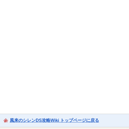
風来のシレンDS攻略Wiki トップページに戻る