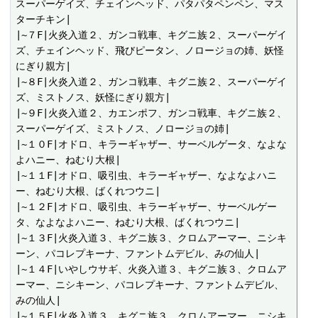
スーパーゲイズ、チェインヘッド、パタパタペンペン、マス
ターチキン|

|~７F|火炎入道２、ガンコ戦車、キグニ族２、スーパーゲイ
ズ、チェインヘッド、飛びピータン、ノロージョの姉、妖怪
にぎり親方|

|~８F|火炎入道２、ガンコ戦車、キグニ族２、スーパーゲイ
ズ、ミストノス、妖怪にぎり親方|

|~９F|火炎入道２、カエンポフ、ガンコ戦車、キグニ族２、
スーパーゲイズ、ミストノス、ノロージョの姉|

|~１０F|オドロ、キラーギャザー、サーベルゲータ、なよな
よハニー、ねむり大根|

|~１１F|オドロ、吸引虫、キラーギャザー、なよなよハニ
ー、ねむり大根、ばくれつウニ|

|~１２F|オドロ、吸引虫、キラーギャザー、サーベルゲー
タ、なよなよハニー、ねむり大根、ばくれつウニ|

|~１３F|火炎入道３、キグニ族３、クロムアーマー、ニシキ
ーン、パコレプキーナ、ファントムデビル、みの仙人|

|~１４F|いやしウサギ、火炎入道３、キグニ族３、クロムア
ーマー、ニシキーン、パコレプキーナ、ファントムデビル、
みの仙人|

|~１５F|火炎入道３、キグニ族３、クロムアーマー、ニシキ