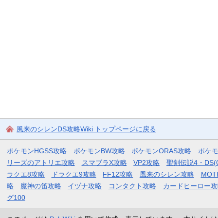
風来のシレンDS攻略Wiki トップページに戻る
ポケモンHGSS攻略
ポケモンBW攻略
ポケモンORAS攻略
ポケ
リーズのアトリエ攻略
スマブラX攻略
VP2攻略
聖剣伝説4・DS(
ラクエ8攻略
ドラクエ9攻略
FF12攻略
風来のシレン攻略
MOT
略
魔神の笛攻略
イヅナ攻略
コンタクト攻略
カードヒーロー攻
グ100