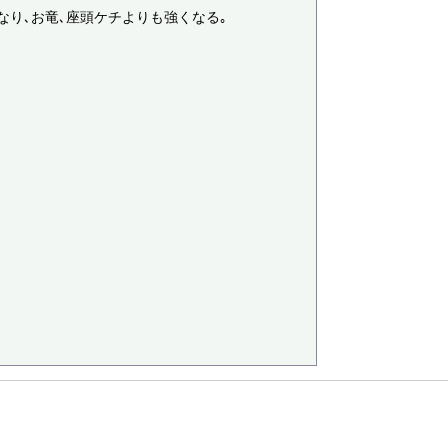
り､お竜､座頭ケチよりも強くなる｡
