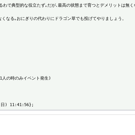
わで典型的な役立たず｡だが､最高の状態まで育つとデメリットは無くな
なくなる｡おにぎりの代わりにドラゴン草でも投げてやりましょう。



1人の時のみイベント発生)
