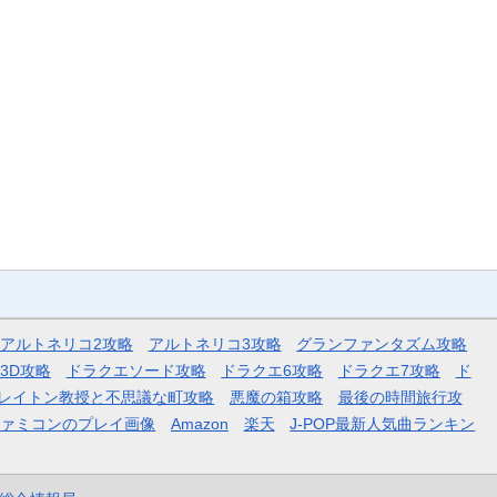
アルトネリコ2攻略
アルトネリコ3攻略
グランファンタズム攻略
3D攻略
ドラクエソード攻略
ドラクエ6攻略
ドラクエ7攻略
ド
レイトン教授と不思議な町攻略
悪魔の箱攻略
最後の時間旅行攻
ファミコンのプレイ画像
Amazon
楽天
J-POP最新人気曲ランキン