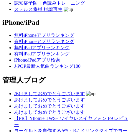
認知症予防！色読みトレーニング
ステルス将棋 棋譜再生
iPhone/iPad
無料iPhoneアプリランキング
有料iPhoneアプリランキング
無料iPadアプリランキング
有料iPadアプリランキング
iPhone/iPadアプリ検索
J-POP最新人気曲ランキング100
管理人ブログ
あけましておめでとうございます
あけましておめでとうございます
あけましておめでとうございます
あけましておめでとうございます
【PR】Yhomie TWS+ ワイヤレスイヤフォン F9 レビュ
ー
ヨーグルトを自作するぞ5：R-1ドリンクタイプでヨー