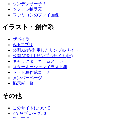
ツンデレサーチ！
ツンデレ抽選器
ファミコンのプレイ画像
イラスト・創作系
ザパイラ
Webアプリ
公開APIを利用したサンプルサイト
公開API利用サンプルサイト(旧)
キャラクターネームメーカー
スターオーシャンイラスト集
ドット絵作成コーナー
メンバーページ
掲示板一覧
その他
このサイトについて
ZAPAブロ〜グ2.0