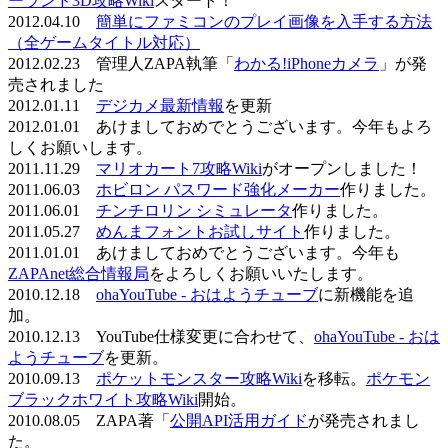
ーランド3D攻略Wiki
スタート！
2012.04.10
簡単にファミコンのプレイ画像を入手する方法
（全ゲームタイトル対応）
2012.02.23 管理人ZAPA執筆「
わかる!iPhoneカメラ
」が発
売されました
2012.01.11
デジカメ最新情報
を更新
2012.01.01 あけましておめでとうございます。今年もよろ
しくお願いします。
2011.11.29
マリオカート7攻略Wiki
がオープンしました！
2011.06.03
ホビロン パスワード強化メーカー
作りました。
2011.06.01
チンチロリン シミュレータ
作りました。
2011.05.27
めんまフォントお試しサイト
作りました。
2011.01.01 あけましておめでとうございます。今年も
ZAPAnet総合情報局
をよろしくお願いいたします。
2010.12.18
ohaYouTube - おはようチューブ
に新機能を追
加。
2010.12.13 YouTube仕様変更に合わせて、
ohaYouTube - おは
ようチューブ
を更新。
2010.09.13
ポケットモンスター攻略Wiki
を移転。
ポケモン
ブラックホワイト攻略Wiki
開始。
2010.08.05 ZAPA著「
公開API活用ガイド
が発売されまし
た。